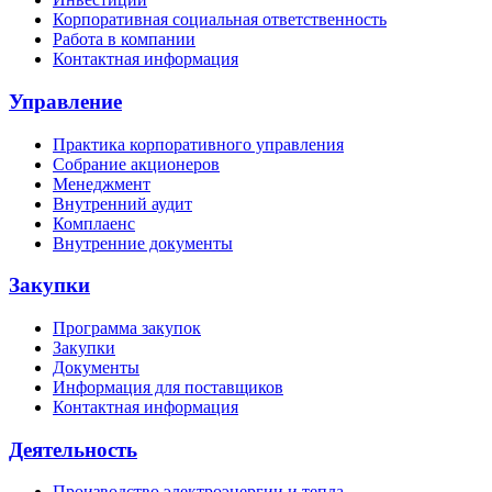
Корпоративная социальная ответственность
Работа в компании
Контактная информация
Управление
Практика корпоративного управления
Собрание акционеров
Менеджмент
Внутренний аудит
Комплаенс
Внутренние документы
Закупки
Программа закупок
Закупки
Документы
Информация для поставщиков
Контактная информация
Деятельность
Производство электроэнергии и тепла