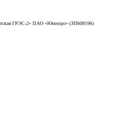
ргутская ГРЭС-2» ПАО «Юнипро» (ЗП608196)