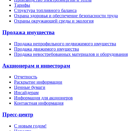
Тарифы
Структура топливного баланса
Охрана здоровья и обеспечение безопасности труда
Охраны окружающей среды и экология
Продажа имущества
Продажа непрофильного недвижимого имущества
Продажа движимого имущества
Продажа невостребованных материалов и оборудования
Акционерам и инвесторам
Отчетность
Раскрытие информации
Ценные бумаги
Инсайдерам
Информация для акционеров
Контактная информация
Пресс-центр
С новым годом!