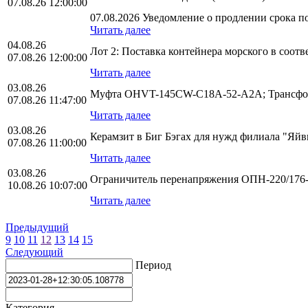
07.08.26 12:00:00
07.08.2026 Уведомление о продлении срока по
Читать далее
04.08.26
Лот 2: Поставка контейнера морского в соо
07.08.26 12:00:00
Читать далее
03.08.26
Муфта OHVT-145CW-C18A-52-A2A; Трансфор
07.08.26 11:47:00
Читать далее
03.08.26
Керамзит в Биг Бэгах для нужд филиала "Яй
07.08.26 11:00:00
Читать далее
03.08.26
Ограничитель перенапряжения ОПН-220/176-1
10.08.26 10:07:00
Читать далее
Предыдущий
9
10
11
12
13
14
15
Следующий
Период
Категория