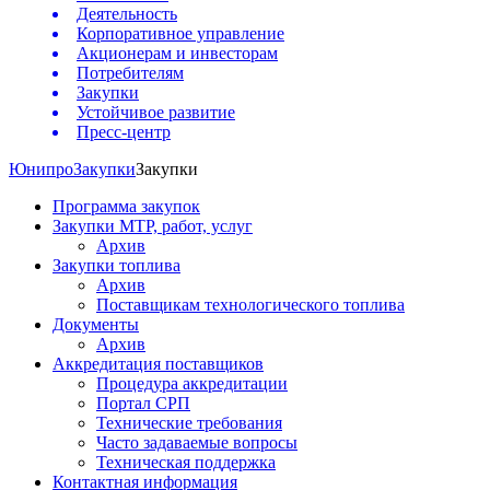
Деятельность
Корпоративное управление
Акционерам и инвесторам
Потребителям
Закупки
Устойчивое развитие
Пресс-центр
Юнипро
Закупки
Закупки
Программа закупок
Закупки МТР, работ, услуг
Архив
Закупки топлива
Архив
Поставщикам технологического топлива
Документы
Архив
Аккредитация поставщиков
Процедура аккредитации
Портал СРП
Технические требования
Часто задаваемые вопросы
Техническая поддержка
Контактная информация