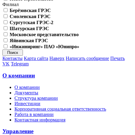
Филиал
Берёзовская ГРЭС
Смоленская ГРЭС
Сургутская ГРЭС-2
Шатурская ГРЭС
Московское представительство
Яйвинская ГРЭС
«Инжиниринг» ПАО «Юнипро»
Контакты
Карта сайта
Наверх
Написать сообщение
Печать
VK
Telegram
О компании
О компании
Документы
Структура компании
Инвестиции
Корпоративная социальная ответственность
Работа в компании
Контактная информация
Управление