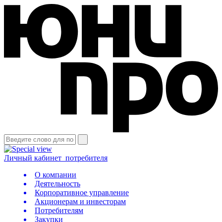
Личный кабинет
потребителя
О компании
Деятельность
Корпоративное управление
Акционерам и инвесторам
Потребителям
Закупки