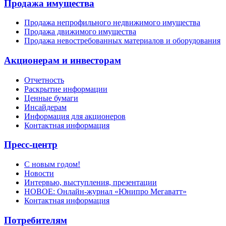
Продажа имущества
Продажа непрофильного недвижимого имущества
Продажа движимого имущества
Продажа невостребованных материалов и оборудования
Акционерам и инвесторам
Отчетность
Раскрытие информации
Ценные бумаги
Инсайдерам
Информация для акционеров
Контактная информация
Пресс-центр
С новым годом!
Новости
Интервью, выступления, презентации
НОВОЕ: Онлайн-журнал «Юнипро Мегаватт»
Контактная информация
Потребителям