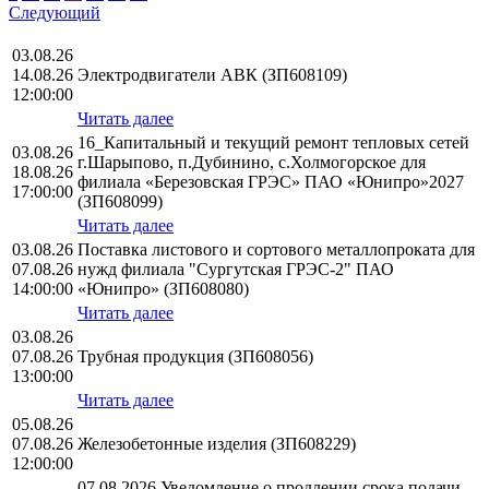
Следующий
03.08.26
14.08.26
Электродвигатели АВК (ЗП608109)
12:00:00
Читать далее
16_Капитальный и текущий ремонт тепловых сетей
03.08.26
г.Шарыпово, п.Дубинино, с.Холмогорское для
18.08.26
филиала «Березовская ГРЭС» ПАО «Юнипро»2027
17:00:00
(ЗП608099)
Читать далее
03.08.26
Поставка листового и сортового металлопроката для
07.08.26
нужд филиала "Сургутская ГРЭС-2" ПАО
14:00:00
«Юнипро» (ЗП608080)
Читать далее
03.08.26
07.08.26
Трубная продукция (ЗП608056)
13:00:00
Читать далее
05.08.26
07.08.26
Железобетонные изделия (ЗП608229)
12:00:00
07.08.2026 Уведомление о продлении срока подачи