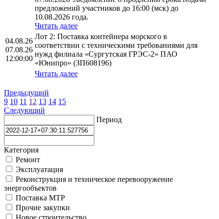
предложений участников до 16:00 (мск) до
10.08.2026 года.
Читать далее
Лот 2: Поставка контейнера морского в
04.08.26
соответствии с техническими требованиями для
07.08.26
нужд филиала «Сургутская ГРЭС-2» ПАО
12:00:00
«Юнипро» (ЗП608196)
Читать далее
Предыдущий
9
10
11
12
13
14
15
Следующий
Период
Категория
Ремонт
Эксплуатация
Реконструкция и техническое перевооружение
энергообъектов
Поставка МТР
Прочие закупки
Новое строительство