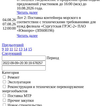
предложений участников до 16:00 (мск) до
10.08.2026 года.
Читать далее
Лот 2: Поставка контейнера морского в
04.08.26
соответствии с техническими требованиями для
07.08.26
нужд филиала «Сургутская ГРЭС-2» ПАО
12:00:00
«Юнипро» (ЗП608196)
Читать далее
Предыдущий
9
10
11
12
13
14
15
Следующий
Период
Категория
Ремонт
Эксплуатация
Реконструкция и техническое перевооружение
энергообъектов
Поставка МТР
Прочие закупки
Новое строительство