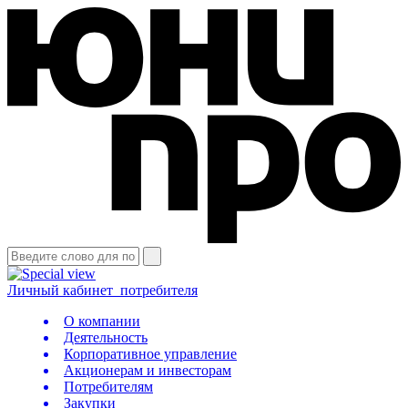
Личный кабинет
потребителя
О компании
Деятельность
Корпоративное управление
Акционерам и инвесторам
Потребителям
Закупки