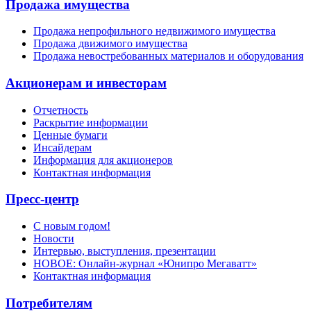
Продажа имущества
Продажа непрофильного недвижимого имущества
Продажа движимого имущества
Продажа невостребованных материалов и оборудования
Акционерам и инвесторам
Отчетность
Раскрытие информации
Ценные бумаги
Инсайдерам
Информация для акционеров
Контактная информация
Пресс-центр
С новым годом!
Новости
Интервью, выступления, презентации
НОВОЕ: Онлайн-журнал «Юнипро Мегаватт»
Контактная информация
Потребителям