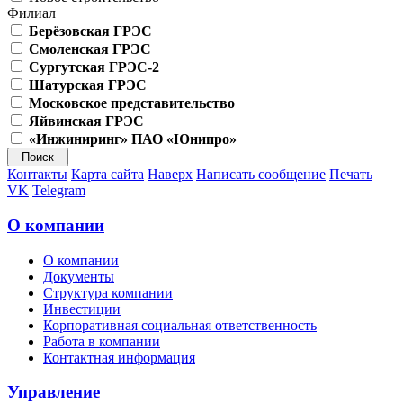
Филиал
Берёзовская ГРЭС
Смоленская ГРЭС
Сургутская ГРЭС-2
Шатурская ГРЭС
Московское представительство
Яйвинская ГРЭС
«Инжиниринг» ПАО «Юнипро»
Контакты
Карта сайта
Наверх
Написать сообщение
Печать
VK
Telegram
О компании
О компании
Документы
Структура компании
Инвестиции
Корпоративная социальная ответственность
Работа в компании
Контактная информация
Управление