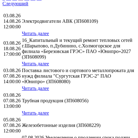
Следующий
03.08.26
14.08.26
Электродвигатели АВК (ЗП608109)
12:00:00
Читать далее
16_Капитальный и текущий ремонт тепловых сетей
03.08.26
г.Шарыпово, п.Дубинино, с.Холмогорское для
18.08.26
филиала «Березовская ГРЭС» ПАО «Юнипро»2027
17:00:00
(ЗП608099)
Читать далее
03.08.26
Поставка листового и сортового металлопроката для
07.08.26
нужд филиала "Сургутская ГРЭС-2" ПАО
14:00:00
«Юнипро» (ЗП608080)
Читать далее
03.08.26
07.08.26
Трубная продукция (ЗП608056)
13:00:00
Читать далее
05.08.26
07.08.26
Железобетонные изделия (ЗП608229)
12:00:00
07.08.2026 Уведомление о продлении срока подачи