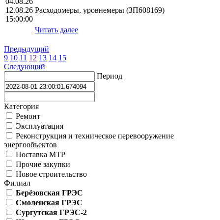
04.08.26
12.08.26
Расходомеры, уровнемеры (ЗП608169)
15:00:00
Читать далее
Предыдущий
9
10
11
12
13
14
15
Следующий
Период
Категория
Ремонт
Эксплуатация
Реконструкция и техническое перевооружение
энергообъектов
Поставка МТР
Прочие закупки
Новое строительство
Филиал
Берёзовская ГРЭС
Смоленская ГРЭС
Сургутская ГРЭС-2