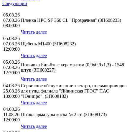
Следующий
05.08.26
07.08.26
Пленка HPС SF 360 CL "Прозрачная" (ЗП608233)
08:00:00
Читать далее
05.08.26
07.08.26
Щебень М1400 (ЗП608232)
12:00:00
Читать далее
05.08.26
Поставка Биг-бэг с керамзитом (0,9х0,9х1,3) - 1548
07.08.26
штук (ЗП608227)
12:30:00
Читать далее
04.08.26
Сервисное обслуживание электро, пневмоприводов
25.08.26
для нужд филиала "Яйвинская ГРЭС" ПАО
13:00:00
"Юнипро". (ЗП608182)
Читать далее
04.08.26
11.08.26
Штока арматуры котла № 2 ст. (ЗП608173)
12:00:00
Читать далее