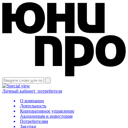
Личный кабинет
потребителя
О компании
Деятельность
Корпоративное управление
Акционерам и инвесторам
Потребителям
Закупки