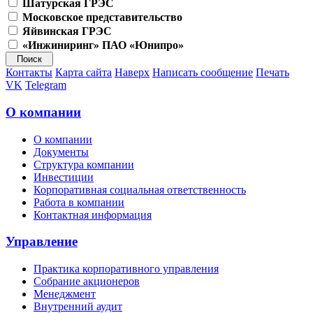
Шатурская ГРЭС
Московское представительство
Яйвинская ГРЭС
«Инжиниринг» ПАО «Юнипро»
Контакты
Карта сайта
Наверх
Написать сообщение
Печать
VK
Telegram
О компании
О компании
Документы
Структура компании
Инвестиции
Корпоративная социальная ответственность
Работа в компании
Контактная информация
Управление
Практика корпоративного управления
Собрание акционеров
Менеджмент
Внутренний аудит