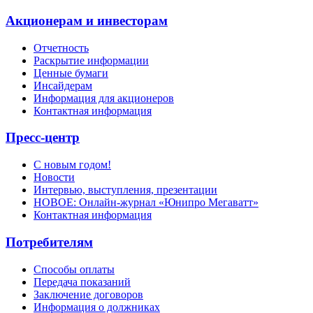
Акционерам и инвесторам
Отчетность
Раскрытие информации
Ценные бумаги
Инсайдерам
Информация для акционеров
Контактная информация
Пресс-центр
С новым годом!
Новости
Интервью, выступления, презентации
НОВОЕ: Онлайн-журнал «Юнипро Мегаватт»
Контактная информация
Потребителям
Способы оплаты
Передача показаний
Заключение договоров
Информация о должниках