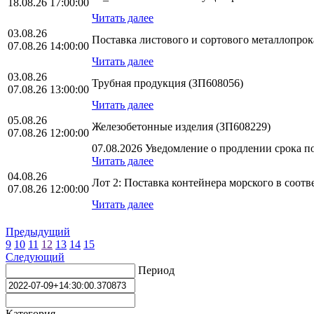
18.08.26 17:00:00
Читать далее
03.08.26
Поставка листового и сортового металлопро
07.08.26 14:00:00
Читать далее
03.08.26
Трубная продукция (ЗП608056)
07.08.26 13:00:00
Читать далее
05.08.26
Железобетонные изделия (ЗП608229)
07.08.26 12:00:00
07.08.2026 Уведомление о продлении срока по
Читать далее
04.08.26
Лот 2: Поставка контейнера морского в соо
07.08.26 12:00:00
Читать далее
Предыдущий
9
10
11
12
13
14
15
Следующий
Период
Категория