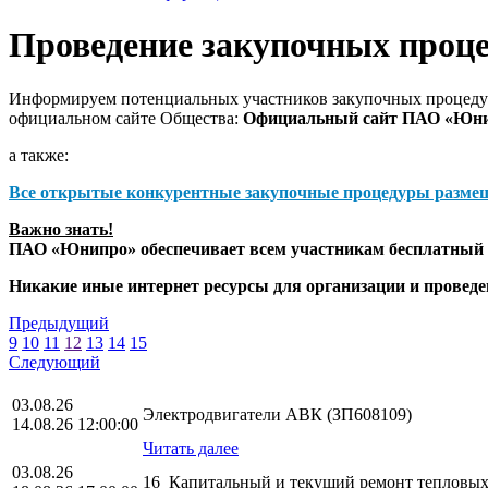
Проведение закупочных проц
Информируем потенциальных участников закупочных процедур
официальном сайте Общества:
Официальный сайт ПАО «Юн
а также:
Все открытые конкурентные закупочные процедуры разме
Важно знать!
ПАО «Юнипро» обеспечивает всем участникам бесплатный д
Никакие иные интернет ресурсы для организации и прове
Предыдущий
9
10
11
12
13
14
15
Следующий
03.08.26
Электродвигатели АВК (ЗП608109)
14.08.26 12:00:00
Читать далее
03.08.26
16_Капитальный и текущий ремонт тепловых