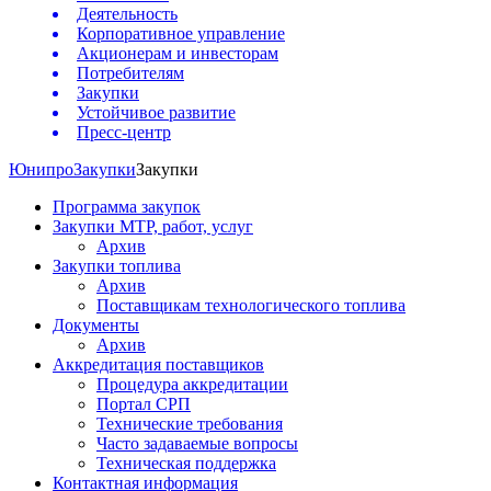
Деятельность
Корпоративное управление
Акционерам и инвесторам
Потребителям
Закупки
Устойчивое развитие
Пресс-центр
Юнипро
Закупки
Закупки
Программа закупок
Закупки МТР, работ, услуг
Архив
Закупки топлива
Архив
Поставщикам технологического топлива
Документы
Архив
Аккредитация поставщиков
Процедура аккредитации
Портал СРП
Технические требования
Часто задаваемые вопросы
Техническая поддержка
Контактная информация