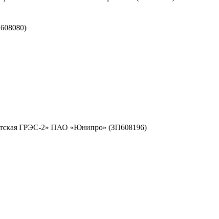
608080)
ргутская ГРЭС-2» ПАО «Юнипро» (ЗП608196)