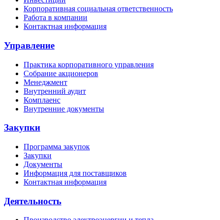
Корпоративная социальная ответственность
Работа в компании
Контактная информация
Управление
Практика корпоративного управления
Собрание акционеров
Менеджмент
Внутренний аудит
Комплаенс
Внутренние документы
Закупки
Программа закупок
Закупки
Документы
Информация для поставщиков
Контактная информация
Деятельность
Производство электроэнергии и тепла