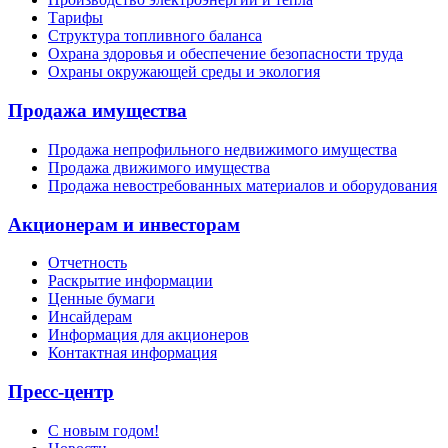
Тарифы
Структура топливного баланса
Охрана здоровья и обеспечение безопасности труда
Охраны окружающей среды и экология
Продажа имущества
Продажа непрофильного недвижимого имущества
Продажа движимого имущества
Продажа невостребованных материалов и оборудования
Акционерам и инвесторам
Отчетность
Раскрытие информации
Ценные бумаги
Инсайдерам
Информация для акционеров
Контактная информация
Пресс-центр
С новым годом!