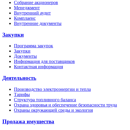
Собрание акционеров
Менеджмент
Внутренний аудит
Комплаенс
Внутренние документы
Закупки
Программа закупок
Закупки
Документы
Информация для поставщиков
Контактная информация
Деятельность
Производство электроэнергии и тепла
Тарифы
Структура топливного баланса
Охрана здоровья и обеспечение безопасности труда
Охраны окружающей среды и экология
Продажа имущества