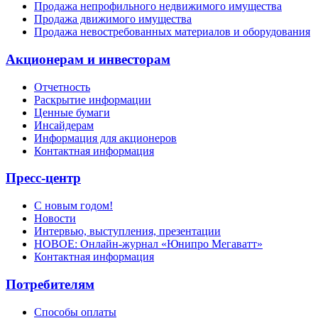
Продажа непрофильного недвижимого имущества
Продажа движимого имущества
Продажа невостребованных материалов и оборудования
Акционерам и инвесторам
Отчетность
Раскрытие информации
Ценные бумаги
Инсайдерам
Информация для акционеров
Контактная информация
Пресс-центр
С новым годом!
Новости
Интервью, выступления, презентации
НОВОЕ: Онлайн-журнал «Юнипро Мегаватт»
Контактная информация
Потребителям
Способы оплаты