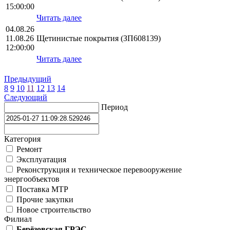
15:00:00
Читать далее
04.08.26
11.08.26
Щетинистые покрытия (ЗП608139)
12:00:00
Читать далее
Предыдущий
8
9
10
11
12
13
14
Следующий
Период
Категория
Ремонт
Эксплуатация
Реконструкция и техническое перевооружение
энергообъектов
Поставка МТР
Прочие закупки
Новое строительство
Филиал
Берёзовская ГРЭС