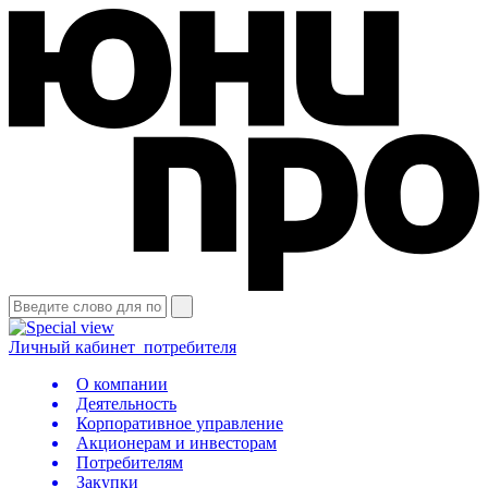
Личный кабинет
потребителя
О компании
Деятельность
Корпоративное управление
Акционерам и инвесторам
Потребителям
Закупки