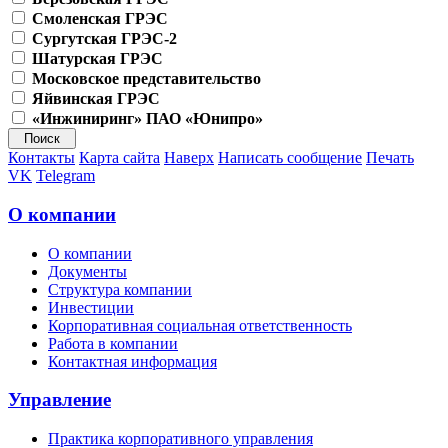
Смоленская ГРЭС
Сургутская ГРЭС-2
Шатурская ГРЭС
Московское представительство
Яйвинская ГРЭС
«Инжиниринг» ПАО «Юнипро»
Контакты
Карта сайта
Наверх
Написать сообщение
Печать
VK
Telegram
О компании
О компании
Документы
Структура компании
Инвестиции
Корпоративная социальная ответственность
Работа в компании
Контактная информация
Управление
Практика корпоративного управления