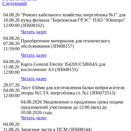
Следующий
04.08.26
"Ремонт кабельного хозяйства энергоблока №1" для
10.08.26
нужд филиала "Березовская ГРЭС" ПАО "Юнипро".
12:00:00
(ЗП608162)
Читать далее
04.08.26
Приобретение материалов для технического
07.08.26
обслуживания (ЗП608157)
21:59:00
Читать далее
04.08.26
Карта General Electric IS420UCSBH4A для
11.08.26
восполнение АЗ (ЗП608155)
12:00:00
Читать далее
28.07.26
Лист б50мм для изготовления балки виброгасителя
04.08.26
опоры №5 ТА энергоблока ст. №1 (ЗП6072513)
12:00:00
04.08.2026 Уведомление о продлении срока подачи
предложений участников до 12:00 (мск) до
10.08.2026 года.
Читать далее
04.08.26
11.08.26
Запасные части к ПСМ (ЗП608144)