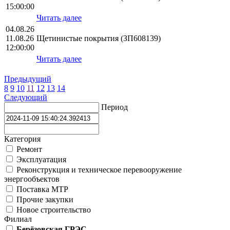
15:00:00
Читать далее
04.08.26
11.08.26
Щетинистые покрытия (ЗП608139)
12:00:00
Читать далее
Предыдущий
8
9
10
11
12
13
14
Следующий
Период
Категория
Ремонт
Эксплуатация
Реконструкция и техническое перевооружение
энергообъектов
Поставка МТР
Прочие закупки
Новое строительство
Филиал
Берёзовская ГРЭС