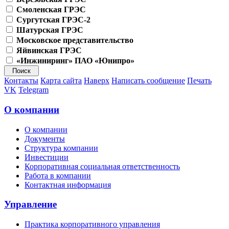
Смоленская ГРЭС
Сургутская ГРЭС-2
Шатурская ГРЭС
Московское представительство
Яйвинская ГРЭС
«Инжиниринг» ПАО «Юнипро»
Контакты
Карта сайта
Наверх
Написать сообщение
Печать
VK
Telegram
О компании
О компании
Документы
Структура компании
Инвестиции
Корпоративная социальная ответственность
Работа в компании
Контактная информация
Управление
Практика корпоративного управления