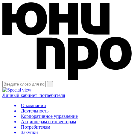
Личный кабинет
потребителя
О компании
Деятельность
Корпоративное управление
Акционерам и инвесторам
Потребителям
Закупки