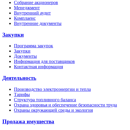
Собрание акционеров
Менеджмент
Внутренний аудит
Комплаенс
Внутренние документы
Закупки
Программа закупок
Закупки
Документы
Информация для поставщиков
Контактная информация
Деятельность
Производство электроэнергии и тепла
Тарифы
Структура топливного баланса
Охрана здоровья и обеспечение безопасности труда
Охраны окружающей среды и экология
Продажа имущества