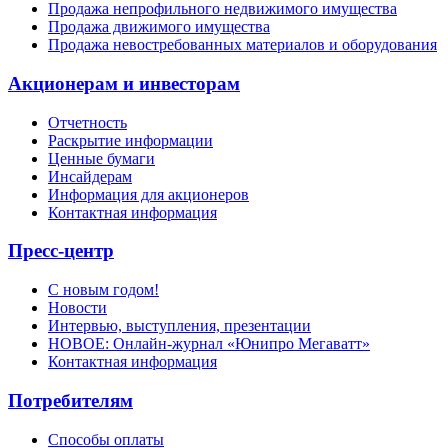
Продажа непрофильного недвижимого имущества
Продажа движимого имущества
Продажа невостребованных материалов и оборудования
Акционерам и инвесторам
Отчетность
Раскрытие информации
Ценные бумаги
Инсайдерам
Информация для акционеров
Контактная информация
Пресс-центр
С новым годом!
Новости
Интервью, выступления, презентации
НОВОЕ: Онлайн-журнал «Юнипро Мегаватт»
Контактная информация
Потребителям
Способы оплаты