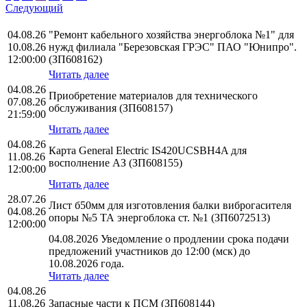
Следующий
04.08.26
"Ремонт кабельного хозяйства энергоблока №1" для
10.08.26
нужд филиала "Березовская ГРЭС" ПАО "Юнипро".
12:00:00
(ЗП608162)
Читать далее
04.08.26
Приобретение материалов для технического
07.08.26
обслуживания (ЗП608157)
21:59:00
Читать далее
04.08.26
Карта General Electric IS420UCSBH4A для
11.08.26
восполнение АЗ (ЗП608155)
12:00:00
Читать далее
28.07.26
Лист б50мм для изготовления балки виброгасителя
04.08.26
опоры №5 ТА энергоблока ст. №1 (ЗП6072513)
12:00:00
04.08.2026 Уведомление о продлении срока подачи
предложений участников до 12:00 (мск) до
10.08.2026 года.
Читать далее
04.08.26
11.08.26
Запасные части к ПСМ (ЗП608144)