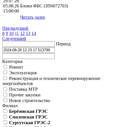
29.07.26
05.08.26
Блоки ФБС (ЗП6072703)
15:00:00
Читать далее
Предыдущий
8
9
10
11
12
13
14
Следующий
Период
Категория
Ремонт
Эксплуатация
Реконструкция и техническое перевооружение
энергообъектов
Поставка МТР
Прочие закупки
Новое строительство
Филиал
Берёзовская ГРЭС
Смоленская ГРЭС
Сургутская ГРЭС-2