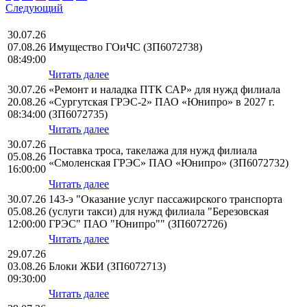
Следующий
30.07.26
07.08.26
Имущество ГОиЧС (ЗП6072738)
08:49:00
Читать далее
30.07.26
«Ремонт и наладка ПТК САР» для нужд филиала
20.08.26
«Сургутская ГРЭС-2» ПАО «Юнипро» в 2027 г.
08:34:00
(ЗП6072735)
Читать далее
30.07.26
Поставка троса, такелажа для нужд филиала
05.08.26
«Смоленская ГРЭС» ПАО «Юнипро» (ЗП6072732)
16:00:00
Читать далее
30.07.26
143-э "Оказание услуг пассажирского транспорта
05.08.26
(услуги такси) для нужд филиала "Березовская
12:00:00
ГРЭС" ПАО "Юнипро"" (ЗП6072726)
Читать далее
29.07.26
03.08.26
Блоки ЖБИ (ЗП6072713)
09:30:00
Читать далее