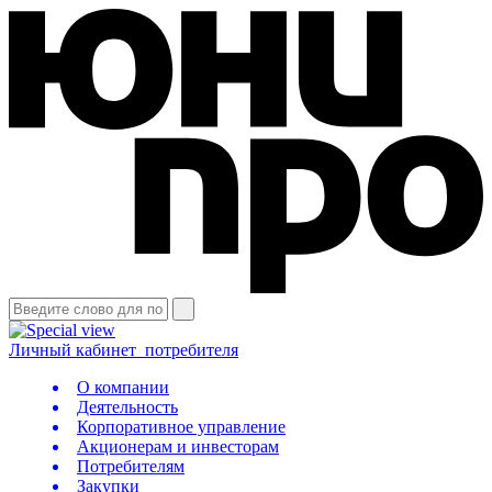
Личный кабинет
потребителя
О компании
Деятельность
Корпоративное управление
Акционерам и инвесторам
Потребителям
Закупки