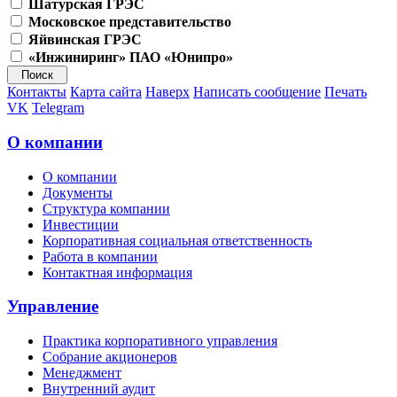
Шатурская ГРЭС
Московское представительство
Яйвинская ГРЭС
«Инжиниринг» ПАО «Юнипро»
Контакты
Карта сайта
Наверх
Написать сообщение
Печать
VK
Telegram
О компании
О компании
Документы
Структура компании
Инвестиции
Корпоративная социальная ответственность
Работа в компании
Контактная информация
Управление
Практика корпоративного управления
Собрание акционеров
Менеджмент
Внутренний аудит