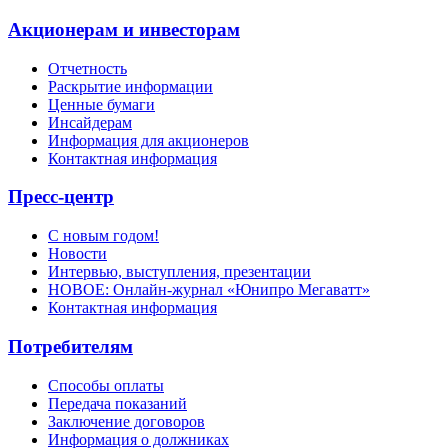
Акционерам и инвесторам
Отчетность
Раскрытие информации
Ценные бумаги
Инсайдерам
Информация для акционеров
Контактная информация
Пресс-центр
С новым годом!
Новости
Интервью, выступления, презентации
НОВОЕ: Онлайн-журнал «Юнипро Мегаватт»
Контактная информация
Потребителям
Способы оплаты
Передача показаний
Заключение договоров
Информация о должниках