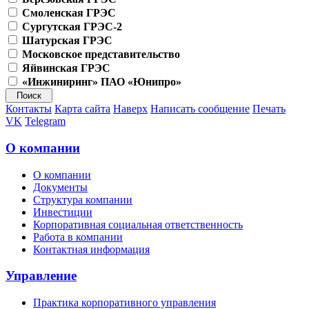
Смоленская ГРЭС
Сургутская ГРЭС-2
Шатурская ГРЭС
Московское представительство
Яйвинская ГРЭС
«Инжиниринг» ПАО «Юнипро»
Контакты
Карта сайта
Наверх
Написать сообщение
Печать
VK
Telegram
О компании
О компании
Документы
Структура компании
Инвестиции
Корпоративная социальная ответственность
Работа в компании
Контактная информация
Управление
Практика корпоративного управления