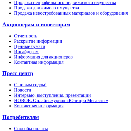
Продажа непрофильного недвижимого имущества
Продажа движимого имущества
Продажа невостребованных материалов и оборудования
Акционерам и инвесторам
Отчетность
Раскрытие информации
Ценные бумаги
Инсайдерам
Информация для акционеров
Контактная информация
Пресс-центр
С новым годом!
Новости
Интервью, выступления, презентации
НОВОЕ: Онлайн-журнал «Юнипро Мегаватт»
Контактная информация
Потребителям
Способы оплаты