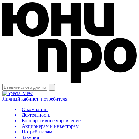
Личный кабинет
потребителя
О компании
Деятельность
Корпоративное управление
Акционерам и инвесторам
Потребителям
Закупки