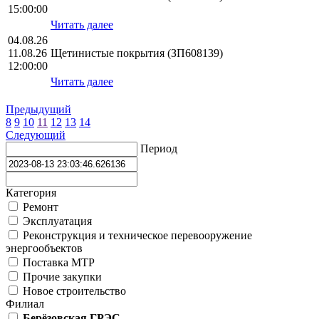
15:00:00
Читать далее
04.08.26
11.08.26
Щетинистые покрытия (ЗП608139)
12:00:00
Читать далее
Предыдущий
8
9
10
11
12
13
14
Следующий
Период
Категория
Ремонт
Эксплуатация
Реконструкция и техническое перевооружение
энергообъектов
Поставка МТР
Прочие закупки
Новое строительство
Филиал
Берёзовская ГРЭС