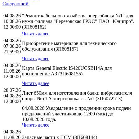
Следующий
04.08.26
"Ремонт кабельного хозяйства энергоблока №1" для
10.08.26
нужд филиала "Березовская ГРЭС" ПАО "Юнипро".
12:00:00
(ЗП608162)
Читать далее
04.08.26
Приобретение материалов для технического
07.08.26
обслуживания (ЗП608157)
21:59:00
Читать далее
04.08.26
Карта General Electric IS420UCSBH4A для
11.08.26
восполнение АЗ (ЗП608155)
12:00:00
Читать далее
28.07.26
Лист б50мм для изготовления балки виброгасителя
04.08.26
опоры №5 ТА энергоблока ст. №1 (ЗП6072513)
12:00:00
04.08.2026 Уведомление о продлении срока подачи
предложений участников до 12:00 (мск) до
10.08.2026 года.
Читать далее
04.08.26
11.08.26
Запасные части к ПСМ (ЗП608144)