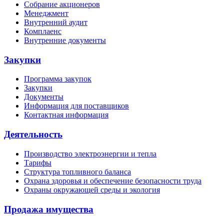
Собрание акционеров
Менеджмент
Внутренний аудит
Комплаенс
Внутренние документы
Закупки
Программа закупок
Закупки
Документы
Информация для поставщиков
Контактная информация
Деятельность
Производство электроэнергии и тепла
Тарифы
Структура топливного баланса
Охрана здоровья и обеспечение безопасности труда
Охраны окружающей среды и экология
Продажа имущества