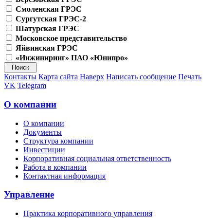
Смоленская ГРЭС
Сургутская ГРЭС-2
Шатурская ГРЭС
Московское представительство
Яйвинская ГРЭС
«Инжиниринг» ПАО «Юнипро»
Контакты
Карта сайта
Наверх
Написать сообщение
Печать
VK
Telegram
О компании
О компании
Документы
Структура компании
Инвестиции
Корпоративная социальная ответственность
Работа в компании
Контактная информация
Управление
Практика корпоративного управления