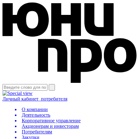
Личный кабинет
потребителя
О компании
Деятельность
Корпоративное управление
Акционерам и инвесторам
Потребителям
Закупки