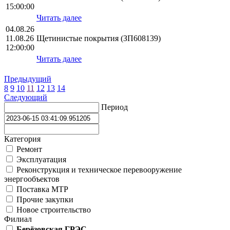
15:00:00
Читать далее
04.08.26
11.08.26
Щетинистые покрытия (ЗП608139)
12:00:00
Читать далее
Предыдущий
8
9
10
11
12
13
14
Следующий
Период
Категория
Ремонт
Эксплуатация
Реконструкция и техническое перевооружение
энергообъектов
Поставка МТР
Прочие закупки
Новое строительство
Филиал
Берёзовская ГРЭС