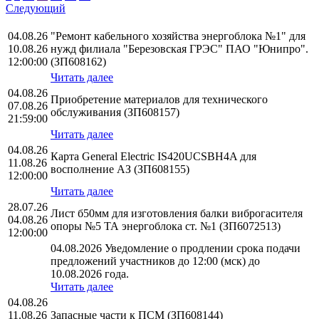
Следующий
04.08.26
"Ремонт кабельного хозяйства энергоблока №1" для
10.08.26
нужд филиала "Березовская ГРЭС" ПАО "Юнипро".
12:00:00
(ЗП608162)
Читать далее
04.08.26
Приобретение материалов для технического
07.08.26
обслуживания (ЗП608157)
21:59:00
Читать далее
04.08.26
Карта General Electric IS420UCSBH4A для
11.08.26
восполнение АЗ (ЗП608155)
12:00:00
Читать далее
28.07.26
Лист б50мм для изготовления балки виброгасителя
04.08.26
опоры №5 ТА энергоблока ст. №1 (ЗП6072513)
12:00:00
04.08.2026 Уведомление о продлении срока подачи
предложений участников до 12:00 (мск) до
10.08.2026 года.
Читать далее
04.08.26
11.08.26
Запасные части к ПСМ (ЗП608144)