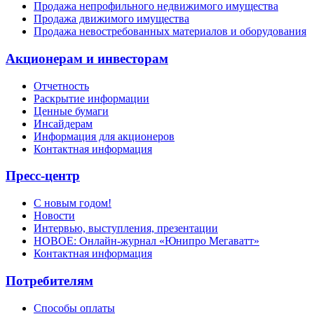
Продажа непрофильного недвижимого имущества
Продажа движимого имущества
Продажа невостребованных материалов и оборудования
Акционерам и инвесторам
Отчетность
Раскрытие информации
Ценные бумаги
Инсайдерам
Информация для акционеров
Контактная информация
Пресс-центр
С новым годом!
Новости
Интервью, выступления, презентации
НОВОЕ: Онлайн-журнал «Юнипро Мегаватт»
Контактная информация
Потребителям
Способы оплаты