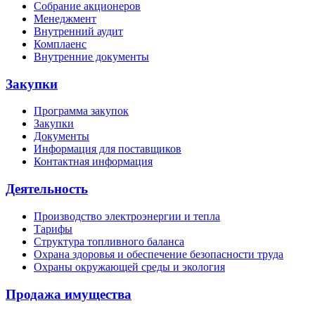
Собрание акционеров
Менеджмент
Внутренний аудит
Комплаенс
Внутренние документы
Закупки
Программа закупок
Закупки
Документы
Информация для поставщиков
Контактная информация
Деятельность
Производство электроэнергии и тепла
Тарифы
Структура топливного баланса
Охрана здоровья и обеспечение безопасности труда
Охраны окружающей среды и экология
Продажа имущества