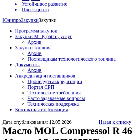
Устойчивое развитие
Пресс-центр
Юнипро
Закупки
Закупки
Программа закупок
Закупки МТР, работ, услуг
Архив
Закупки топлива
Архив
Поставщикам технологического топлива
Документы
Архив
Аккредитация поставщиков
Процедура аккредитации
Портал СРП
Технические требования
Часто задаваемые вопросы
Техническая поддержка
Контактная информация
Дата опубликования: 12.05.2026
Назад к списку
Масло MOL Compressol R 46