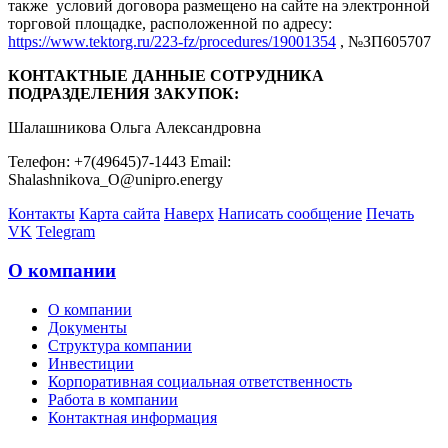
также условий договора размещено на сайте на электронной
торговой площадке, расположенной по адресу:
https://www.tektorg.ru/223-fz/procedures/19001354
, №ЗП605707
КОНТАКТНЫЕ ДАННЫЕ СОТРУДНИКА
ПОДРАЗДЕЛЕНИЯ ЗАКУПОК:
Шалашникова Ольга Александровна
Телефон: +7(49645)7-1443 Email:
Shalashnikova_O@unipro.energy
Контакты
Карта сайта
Наверх
Написать сообщение
Печать
VK
Telegram
О компании
О компании
Документы
Структура компании
Инвестиции
Корпоративная социальная ответственность
Работа в компании
Контактная информация