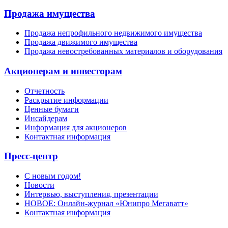
Продажа имущества
Продажа непрофильного недвижимого имущества
Продажа движимого имущества
Продажа невостребованных материалов и оборудования
Акционерам и инвесторам
Отчетность
Раскрытие информации
Ценные бумаги
Инсайдерам
Информация для акционеров
Контактная информация
Пресс-центр
С новым годом!
Новости
Интервью, выступления, презентации
НОВОЕ: Онлайн-журнал «Юнипро Мегаватт»
Контактная информация