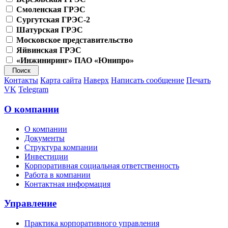
Смоленская ГРЭС
Сургутская ГРЭС-2
Шатурская ГРЭС
Московское представительство
Яйвинская ГРЭС
«Инжиниринг» ПАО «Юнипро»
Контакты
Карта сайта
Наверх
Написать сообщение
Печать
VK
Telegram
О компании
О компании
Документы
Структура компании
Инвестиции
Корпоративная социальная ответственность
Работа в компании
Контактная информация
Управление
Практика корпоративного управления