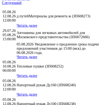
Следующий
05.08.26
12.08.26
д путейМатериалы для ремонта ж (ЗП608273)
12:00:00
Читать далее
29.07.26
Автошины для легковых автомобилей для
05.08.26
Московского представительства (ЗП6072666)
15:00:00
05.08.2026 Уведомление о продлении срока подачи
предложений участников до 15:00 (мск) до
06.08.2026 года.
Читать далее
05.08.26
10.08.26
Тепловые пушки (ЗП608252)
06:00:00
Читать далее
05.08.26
12.08.26
Напортный рукав Ду160 (ЗП608240)
12:00:00
Читать далее
05.08.26
12.08.26
Напортный рукав Ду100 (ЗП608238)