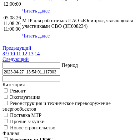
12:00:00
Читать далее
05.08.26
МТР для работников ПАО «Юнипро», являющихся
11.08.26
участниками СВО (ЗП608234)
11:00:00
Читать далее
Предыдущий
8
9
10
11
12
13
14
Следующий
Период
Категория
Ремонт
Эксплуатация
Реконструкция и техническое перевооружение
энергообъектов
Поставка МТР
Прочие закупки
Новое строительство
Филиал
Берёзовская ГРЭС