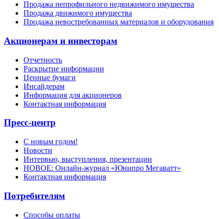
Продажа непрофильного недвижимого имущества
Продажа движимого имущества
Продажа невостребованных материалов и оборудования
Акционерам и инвесторам
Отчетность
Раскрытие информации
Ценные бумаги
Инсайдерам
Информация для акционеров
Контактная информация
Пресс-центр
С новым годом!
Новости
Интервью, выступления, презентации
НОВОЕ: Онлайн-журнал «Юнипро Мегаватт»
Контактная информация
Потребителям
Способы оплаты