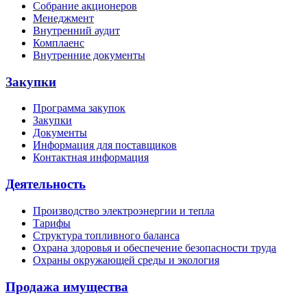
Собрание акционеров
Менеджмент
Внутренний аудит
Комплаенс
Внутренние документы
Закупки
Программа закупок
Закупки
Документы
Информация для поставщиков
Контактная информация
Деятельность
Производство электроэнергии и тепла
Тарифы
Структура топливного баланса
Охрана здоровья и обеспечение безопасности труда
Охраны окружающей среды и экология
Продажа имущества