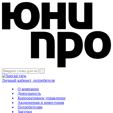
Личный кабинет
потребителя
О компании
Деятельность
Корпоративное управление
Акционерам и инвесторам
Потребителям
Закупки