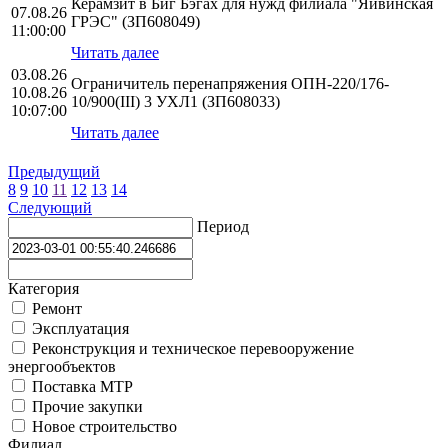
Керамзит в Биг Бэгах для нужд филиала "Яйвинская
07.08.26
ГРЭС" (ЗП608049)
11:00:00
Читать далее
03.08.26
Ограничитель перенапряжения ОПН-220/176-
10.08.26
10/900(III) 3 УХЛ1 (ЗП608033)
10:07:00
Читать далее
Предыдущий
8
9
10
11
12
13
14
Следующий
Период
Категория
Ремонт
Эксплуатация
Реконструкция и техническое перевооружение
энергообъектов
Поставка МТР
Прочие закупки
Новое строительство
Филиал