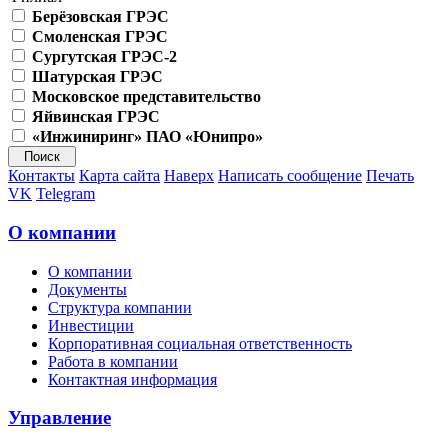
Берёзовская ГРЭС
Смоленская ГРЭС
Сургутская ГРЭС-2
Шатурская ГРЭС
Московское представительство
Яйвинская ГРЭС
«Инжиниринг» ПАО «Юнипро»
Контакты
Карта сайта
Наверх
Написать сообщение
Печать
VK
Telegram
О компании
О компании
Документы
Структура компании
Инвестиции
Корпоративная социальная ответственность
Работа в компании
Контактная информация
Управление