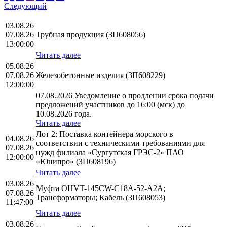
Следующий
03.08.26
07.08.26
Трубная продукция (ЗП608056)
13:00:00
Читать далее
05.08.26
07.08.26
Железобетонные изделия (ЗП608229)
12:00:00
07.08.2026 Уведомление о продлении срока подачи
предложений участников до 16:00 (мск) до
10.08.2026 года.
Читать далее
Лот 2: Поставка контейнера морского в
04.08.26
соответствии с техническими требованиями для
07.08.26
нужд филиала «Сургутская ГРЭС-2» ПАО
12:00:00
«Юнипро» (ЗП608196)
Читать далее
03.08.26
Муфта OHVT-145CW-C18A-52-A2A;
07.08.26
Трансформаторы; Кабель (ЗП608053)
11:47:00
Читать далее
03.08.26