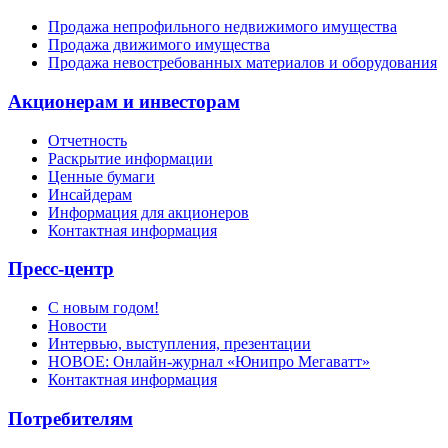
Продажа непрофильного недвижимого имущества
Продажа движимого имущества
Продажа невостребованных материалов и оборудования
Акционерам и инвесторам
Отчетность
Раскрытие информации
Ценные бумаги
Инсайдерам
Информация для акционеров
Контактная информация
Пресс-центр
С новым годом!
Новости
Интервью, выступления, презентации
НОВОЕ: Онлайн-журнал «Юнипро Мегаватт»
Контактная информация
Потребителям