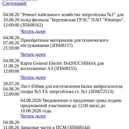
Следующий
04.08.26
"Ремонт кабельного хозяйства энергоблока №1" для
10.08.26
нужд филиала "Березовская ГРЭС" ПАО "Юнипро".
12:00:00
(ЗП608162)
Читать далее
04.08.26
Приобретение материалов для технического
07.08.26
обслуживания (ЗП608157)
21:59:00
Читать далее
04.08.26
Карта General Electric IS420UCSBH4A для
11.08.26
восполнение АЗ (ЗП608155)
12:00:00
Читать далее
28.07.26
Лист б50мм для изготовления балки виброгасителя
04.08.26
опоры №5 ТА энергоблока ст. №1 (ЗП6072513)
12:00:00
04.08.2026 Уведомление о продлении срока подачи
предложений участников до 12:00 (мск) до
10.08.2026 года.
Читать далее
04.08.26
11.08.26
Запасные части к ПСМ (ЗП608144)