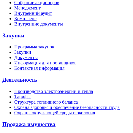
Собрание акционеров
Менеджмент
Внутренний аудит
Комплаенс
Внутренние документы
Закупки
Программа закупок
Закупки
Документы
Информация для поставщиков
Контактная информация
Деятельность
Производство электроэнергии и тепла
Тарифы
Структура топливного баланса
Охрана здоровья и обеспечение безопасности труда
Охраны окружающей среды и экология
Продажа имущества