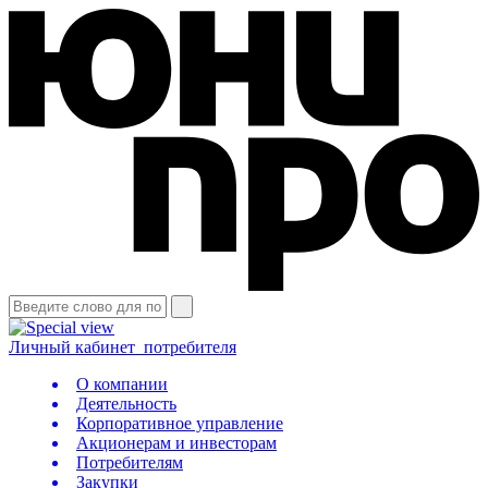
Личный кабинет
потребителя
О компании
Деятельность
Корпоративное управление
Акционерам и инвесторам
Потребителям
Закупки