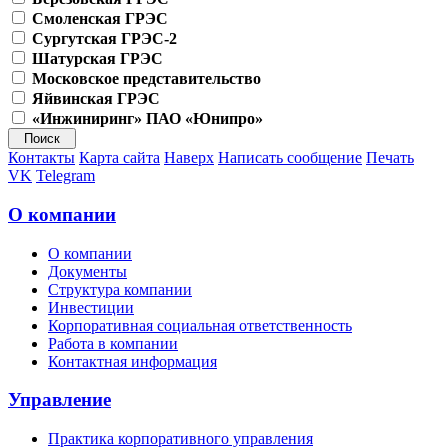
Смоленская ГРЭС
Сургутская ГРЭС-2
Шатурская ГРЭС
Московское представительство
Яйвинская ГРЭС
«Инжиниринг» ПАО «Юнипро»
Контакты
Карта сайта
Наверх
Написать сообщение
Печать
VK
Telegram
О компании
О компании
Документы
Структура компании
Инвестиции
Корпоративная социальная ответственность
Работа в компании
Контактная информация
Управление
Практика корпоративного управления