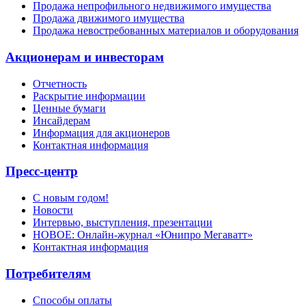
Продажа непрофильного недвижимого имущества
Продажа движимого имущества
Продажа невостребованных материалов и оборудования
Акционерам и инвесторам
Отчетность
Раскрытие информации
Ценные бумаги
Инсайдерам
Информация для акционеров
Контактная информация
Пресс-центр
С новым годом!
Новости
Интервью, выступления, презентации
НОВОЕ: Онлайн-журнал «Юнипро Мегаватт»
Контактная информация
Потребителям
Способы оплаты