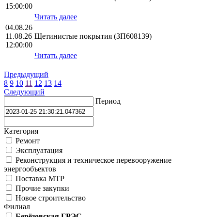
15:00:00
Читать далее
04.08.26
11.08.26
Щетинистые покрытия (ЗП608139)
12:00:00
Читать далее
Предыдущий
8
9
10
11
12
13
14
Следующий
Период
Категория
Ремонт
Эксплуатация
Реконструкция и техническое перевооружение
энергообъектов
Поставка МТР
Прочие закупки
Новое строительство
Филиал
Берёзовская ГРЭС