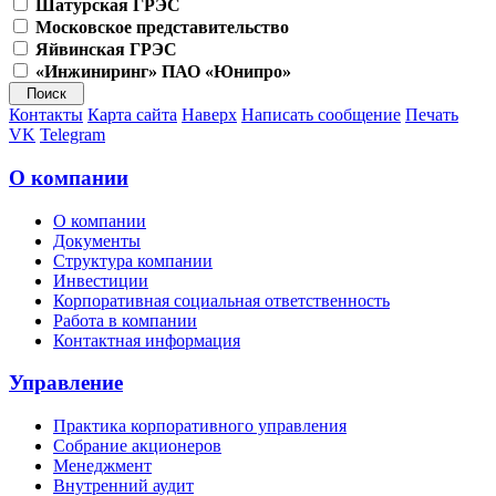
Шатурская ГРЭС
Московское представительство
Яйвинская ГРЭС
«Инжиниринг» ПАО «Юнипро»
Контакты
Карта сайта
Наверх
Написать сообщение
Печать
VK
Telegram
О компании
О компании
Документы
Структура компании
Инвестиции
Корпоративная социальная ответственность
Работа в компании
Контактная информация
Управление
Практика корпоративного управления
Собрание акционеров
Менеджмент
Внутренний аудит