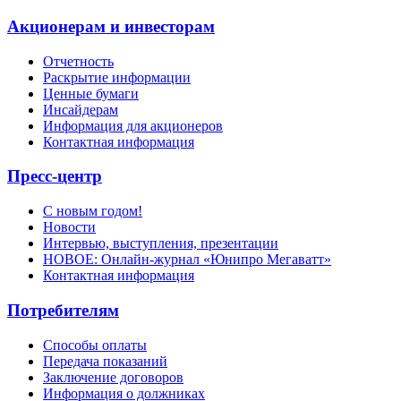
Акционерам и инвесторам
Отчетность
Раскрытие информации
Ценные бумаги
Инсайдерам
Информация для акционеров
Контактная информация
Пресс-центр
С новым годом!
Новости
Интервью, выступления, презентации
НОВОЕ: Онлайн-журнал «Юнипро Мегаватт»
Контактная информация
Потребителям
Способы оплаты
Передача показаний
Заключение договоров
Информация о должниках