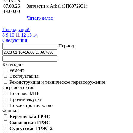
31.07.26
07.08.26
Запчасти к Arkal (ЗП6072931)
14:00:00
Читать далее
Предыдущий
8
9
10
11
12
13
14
Следующий
Период
Категория
Ремонт
Эксплуатация
Реконструкция и техническое перевооружение
энергообъектов
Поставка МТР
Прочие закупки
Новое строительство
Филиал
Берёзовская ГРЭС
Смоленская ГРЭС
Сургутская ГРЭС-2