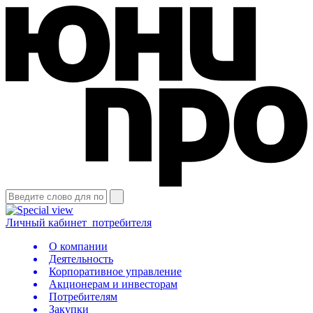
Личный кабинет
потребителя
О компании
Деятельность
Корпоративное управление
Акционерам и инвесторам
Потребителям
Закупки