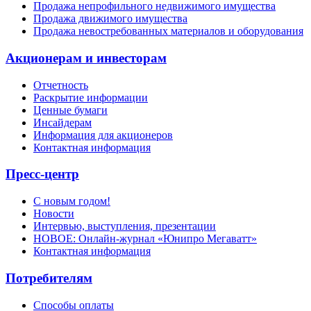
Продажа непрофильного недвижимого имущества
Продажа движимого имущества
Продажа невостребованных материалов и оборудования
Акционерам и инвесторам
Отчетность
Раскрытие информации
Ценные бумаги
Инсайдерам
Информация для акционеров
Контактная информация
Пресс-центр
С новым годом!
Новости
Интервью, выступления, презентации
НОВОЕ: Онлайн-журнал «Юнипро Мегаватт»
Контактная информация
Потребителям
Способы оплаты