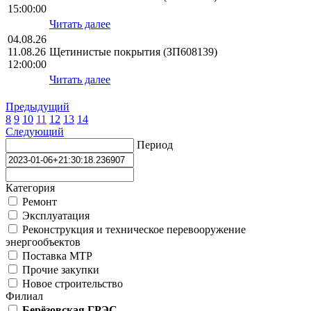
15:00:00
Читать далее
04.08.26
11.08.26
Щетинистые покрытия (ЗП608139)
12:00:00
Читать далее
Предыдущий
8
9
10
11
12
13
14
Следующий
Период
Категория
Ремонт
Эксплуатация
Реконструкция и техническое перевооружение
энергообъектов
Поставка МТР
Прочие закупки
Новое строительство
Филиал
Берёзовская ГРЭС