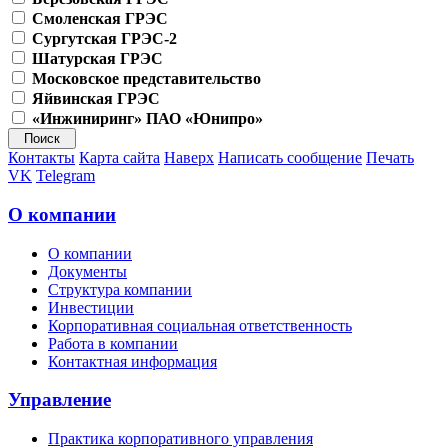
Смоленская ГРЭС
Сургутская ГРЭС-2
Шатурская ГРЭС
Московское представительство
Яйвинская ГРЭС
«Инжиниринг» ПАО «Юнипро»
Контакты
Карта сайта
Наверх
Написать сообщение
Печать
VK
Telegram
О компании
О компании
Документы
Структура компании
Инвестиции
Корпоративная социальная ответственность
Работа в компании
Контактная информация
Управление
Практика корпоративного управления