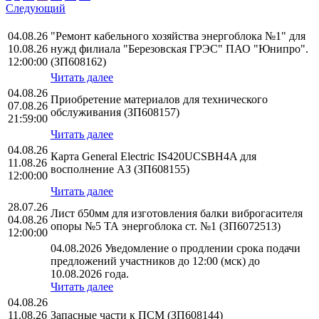
Следующий
04.08.26
"Ремонт кабельного хозяйства энергоблока №1" для
10.08.26
нужд филиала "Березовская ГРЭС" ПАО "Юнипро".
12:00:00
(ЗП608162)
Читать далее
04.08.26
Приобретение материалов для технического
07.08.26
обслуживания (ЗП608157)
21:59:00
Читать далее
04.08.26
Карта General Electric IS420UCSBH4A для
11.08.26
восполнение АЗ (ЗП608155)
12:00:00
Читать далее
28.07.26
Лист б50мм для изготовления балки виброгасителя
04.08.26
опоры №5 ТА энергоблока ст. №1 (ЗП6072513)
12:00:00
04.08.2026 Уведомление о продлении срока подачи
предложений участников до 12:00 (мск) до
10.08.2026 года.
Читать далее
04.08.26
11.08.26
Запасные части к ПСМ (ЗП608144)