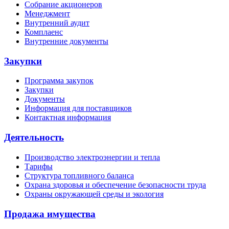
Собрание акционеров
Менеджмент
Внутренний аудит
Комплаенс
Внутренние документы
Закупки
Программа закупок
Закупки
Документы
Информация для поставщиков
Контактная информация
Деятельность
Производство электроэнергии и тепла
Тарифы
Структура топливного баланса
Охрана здоровья и обеспечение безопасности труда
Охраны окружающей среды и экология
Продажа имущества