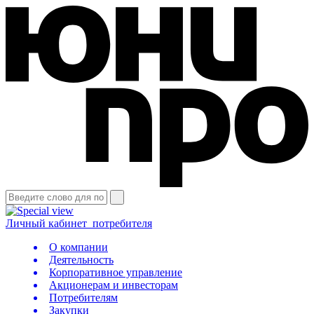
Личный кабинет
потребителя
О компании
Деятельность
Корпоративное управление
Акционерам и инвесторам
Потребителям
Закупки