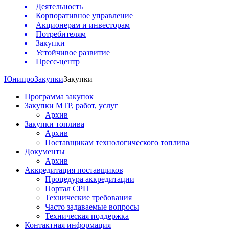
Деятельность
Корпоративное управление
Акционерам и инвесторам
Потребителям
Закупки
Устойчивое развитие
Пресс-центр
Юнипро
Закупки
Закупки
Программа закупок
Закупки МТР, работ, услуг
Архив
Закупки топлива
Архив
Поставщикам технологического топлива
Документы
Архив
Аккредитация поставщиков
Процедура аккредитации
Портал СРП
Технические требования
Часто задаваемые вопросы
Техническая поддержка
Контактная информация