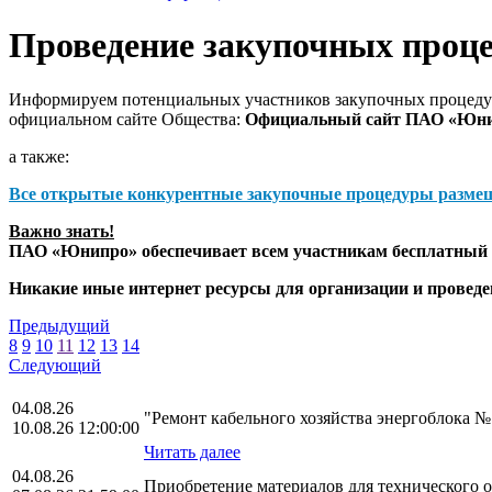
Проведение закупочных проц
Информируем потенциальных участников закупочных процедур
официальном сайте Общества:
Официальный сайт ПАО «Юн
а также:
Все открытые конкурентные закупочные процедуры разме
Важно знать!
ПАО «Юнипро» обеспечивает всем участникам бесплатный д
Никакие иные интернет ресурсы для организации и прове
Предыдущий
8
9
10
11
12
13
14
Следующий
04.08.26
"Ремонт кабельного хозяйства энергоблока 
10.08.26 12:00:00
Читать далее
04.08.26
Приобретение материалов для технического 