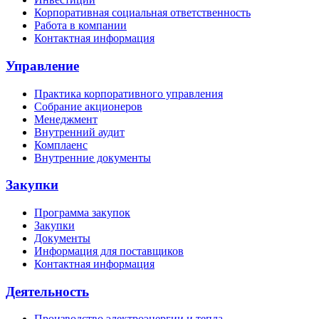
Корпоративная социальная ответственность
Работа в компании
Контактная информация
Управление
Практика корпоративного управления
Собрание акционеров
Менеджмент
Внутренний аудит
Комплаенс
Внутренние документы
Закупки
Программа закупок
Закупки
Документы
Информация для поставщиков
Контактная информация
Деятельность
Производство электроэнергии и тепла