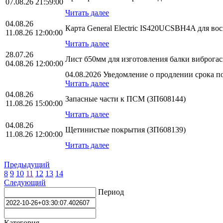
07.08.26 21:59:00
Читать далее
04.08.26
Карта General Electric IS420UCSBH4A для во
11.08.26 12:00:00
Читать далее
28.07.26
Лист б50мм для изготовления балки виброга
04.08.26 12:00:00
04.08.2026 Уведомление о продлении срока по
Читать далее
04.08.26
Запасные части к ПСМ (ЗП608144)
11.08.26 15:00:00
Читать далее
04.08.26
Щетинистые покрытия (ЗП608139)
11.08.26 12:00:00
Читать далее
Предыдущий
8
9
10
11
12
13
14
Следующий
Период
Категория