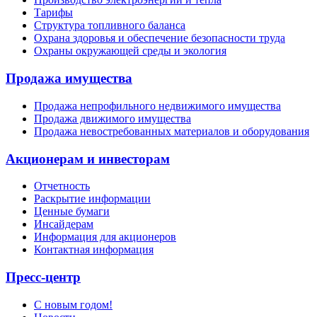
Тарифы
Структура топливного баланса
Охрана здоровья и обеспечение безопасности труда
Охраны окружающей среды и экология
Продажа имущества
Продажа непрофильного недвижимого имущества
Продажа движимого имущества
Продажа невостребованных материалов и оборудования
Акционерам и инвесторам
Отчетность
Раскрытие информации
Ценные бумаги
Инсайдерам
Информация для акционеров
Контактная информация
Пресс-центр
С новым годом!