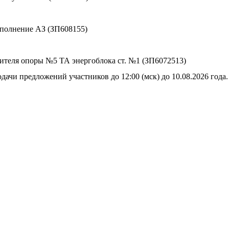
сполнение АЗ (ЗП608155)
сителя опоры №5 ТА энергоблока ст. №1 (ЗП6072513)
дачи предложений участников до 12:00 (мск) до 10.08.2026 года.