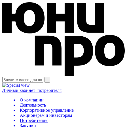
Личный кабинет
потребителя
О компании
Деятельность
Корпоративное управление
Акционерам и инвесторам
Потребителям
Закупки