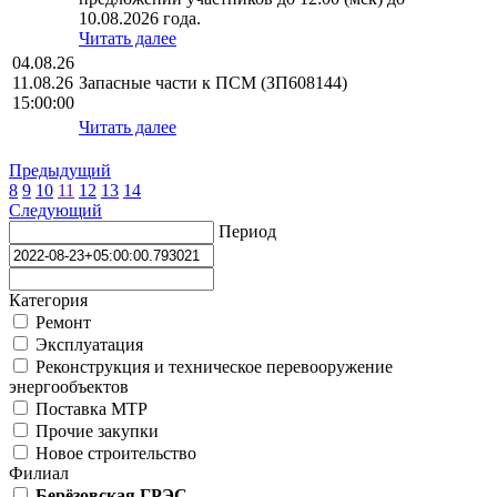
10.08.2026 года.
Читать далее
04.08.26
11.08.26
Запасные части к ПСМ (ЗП608144)
15:00:00
Читать далее
Предыдущий
8
9
10
11
12
13
14
Следующий
Период
Категория
Ремонт
Эксплуатация
Реконструкция и техническое перевооружение
энергообъектов
Поставка МТР
Прочие закупки
Новое строительство
Филиал
Берёзовская ГРЭС