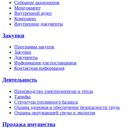
Собрание акционеров
Менеджмент
Внутренний аудит
Комплаенс
Внутренние документы
Закупки
Программа закупок
Закупки
Документы
Информация для поставщиков
Контактная информация
Деятельность
Производство электроэнергии и тепла
Тарифы
Структура топливного баланса
Охрана здоровья и обеспечение безопасности труда
Охраны окружающей среды и экология
Продажа имущества