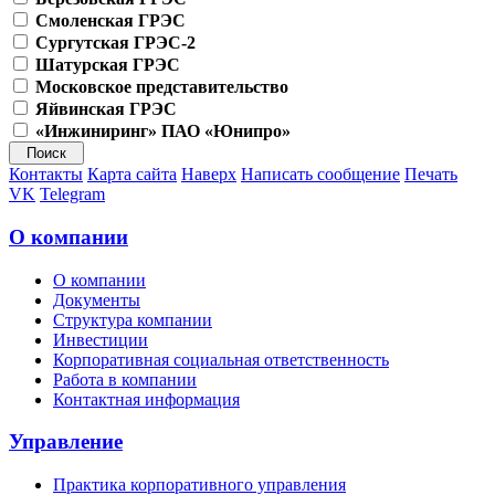
Смоленская ГРЭС
Сургутская ГРЭС-2
Шатурская ГРЭС
Московское представительство
Яйвинская ГРЭС
«Инжиниринг» ПАО «Юнипро»
Контакты
Карта сайта
Наверх
Написать сообщение
Печать
VK
Telegram
О компании
О компании
Документы
Структура компании
Инвестиции
Корпоративная социальная ответственность
Работа в компании
Контактная информация
Управление
Практика корпоративного управления