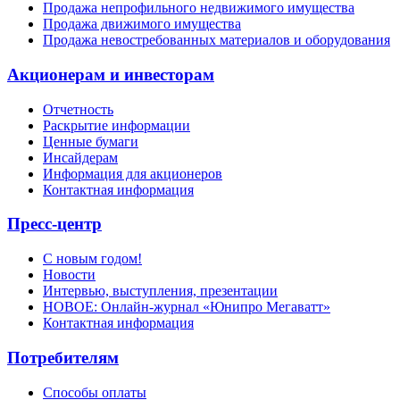
Продажа непрофильного недвижимого имущества
Продажа движимого имущества
Продажа невостребованных материалов и оборудования
Акционерам и инвесторам
Отчетность
Раскрытие информации
Ценные бумаги
Инсайдерам
Информация для акционеров
Контактная информация
Пресс-центр
С новым годом!
Новости
Интервью, выступления, презентации
НОВОЕ: Онлайн-журнал «Юнипро Мегаватт»
Контактная информация
Потребителям
Способы оплаты