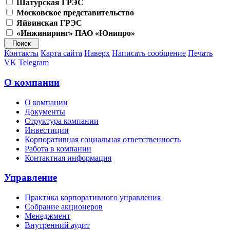
Шатурская ГРЭС
Московское представительство
Яйвинская ГРЭС
«Инжиниринг» ПАО «Юнипро»
Контакты
Карта сайта
Наверх
Написать сообщение
Печать
VK
Telegram
О компании
О компании
Документы
Структура компании
Инвестиции
Корпоративная социальная ответственность
Работа в компании
Контактная информация
Управление
Практика корпоративного управления
Собрание акционеров
Менеджмент
Внутренний аудит