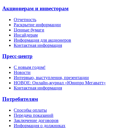
Акционерам и инвесторам
Отчетность
Раскрытие информации
Ценные бумаги
Инсайдерам
Информация для акционеров
Контактная информация
Пресс-центр
С новым годом!
Новости
Интервью, выступления, презентации
НОВОЕ: Онлайн-журнал «Юнипро Мегаватт»
Контактная информация
Потребителям
Способы оплаты
Передача показаний
Заключение договоров
Информация о должниках