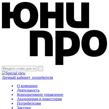
Личный кабинет
потребителя
О компании
Деятельность
Корпоративное управление
Акционерам и инвесторам
Потребителям
Закупки