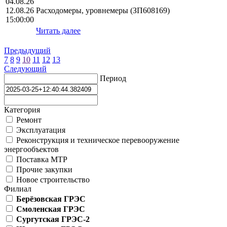
04.08.26
12.08.26
Расходомеры, уровнемеры (ЗП608169)
15:00:00
Читать далее
Предыдущий
7
8
9
10
11
12
13
Следующий
Период
Категория
Ремонт
Эксплуатация
Реконструкция и техническое перевооружение
энергообъектов
Поставка МТР
Прочие закупки
Новое строительство
Филиал
Берёзовская ГРЭС
Смоленская ГРЭС
Сургутская ГРЭС-2