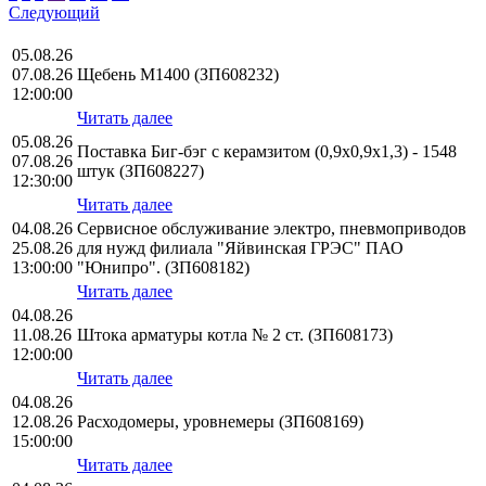
Следующий
05.08.26
07.08.26
Щебень М1400 (ЗП608232)
12:00:00
Читать далее
05.08.26
Поставка Биг-бэг с керамзитом (0,9х0,9х1,3) - 1548
07.08.26
штук (ЗП608227)
12:30:00
Читать далее
04.08.26
Сервисное обслуживание электро, пневмоприводов
25.08.26
для нужд филиала "Яйвинская ГРЭС" ПАО
13:00:00
"Юнипро". (ЗП608182)
Читать далее
04.08.26
11.08.26
Штока арматуры котла № 2 ст. (ЗП608173)
12:00:00
Читать далее
04.08.26
12.08.26
Расходомеры, уровнемеры (ЗП608169)
15:00:00
Читать далее