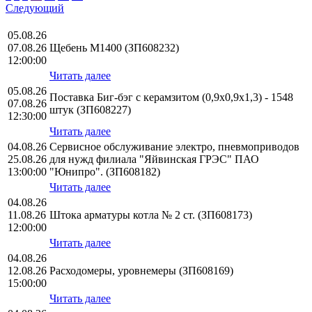
Следующий
05.08.26
07.08.26
Щебень М1400 (ЗП608232)
12:00:00
Читать далее
05.08.26
Поставка Биг-бэг с керамзитом (0,9х0,9х1,3) - 1548
07.08.26
штук (ЗП608227)
12:30:00
Читать далее
04.08.26
Сервисное обслуживание электро, пневмоприводов
25.08.26
для нужд филиала "Яйвинская ГРЭС" ПАО
13:00:00
"Юнипро". (ЗП608182)
Читать далее
04.08.26
11.08.26
Штока арматуры котла № 2 ст. (ЗП608173)
12:00:00
Читать далее
04.08.26
12.08.26
Расходомеры, уровнемеры (ЗП608169)
15:00:00
Читать далее