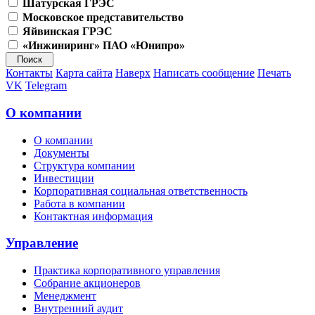
Шатурская ГРЭС
Московское представительство
Яйвинская ГРЭС
«Инжиниринг» ПАО «Юнипро»
Контакты
Карта сайта
Наверх
Написать сообщение
Печать
VK
Telegram
О компании
О компании
Документы
Структура компании
Инвестиции
Корпоративная социальная ответственность
Работа в компании
Контактная информация
Управление
Практика корпоративного управления
Собрание акционеров
Менеджмент
Внутренний аудит