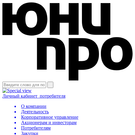
Личный кабинет
потребителя
О компании
Деятельность
Корпоративное управление
Акционерам и инвесторам
Потребителям
Закупки