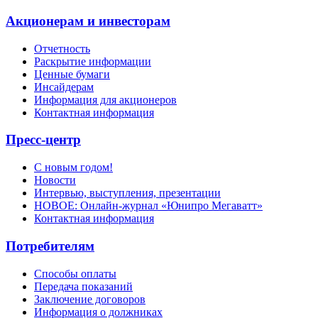
Акционерам и инвесторам
Отчетность
Раскрытие информации
Ценные бумаги
Инсайдерам
Информация для акционеров
Контактная информация
Пресс-центр
С новым годом!
Новости
Интервью, выступления, презентации
НОВОЕ: Онлайн-журнал «Юнипро Мегаватт»
Контактная информация
Потребителям
Способы оплаты
Передача показаний
Заключение договоров
Информация о должниках