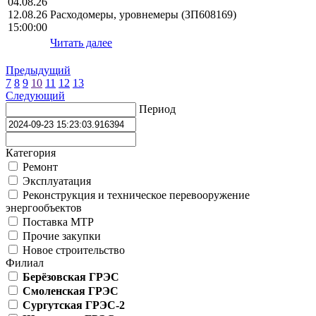
04.08.26
12.08.26
Расходомеры, уровнемеры (ЗП608169)
15:00:00
Читать далее
Предыдущий
7
8
9
10
11
12
13
Следующий
Период
Категория
Ремонт
Эксплуатация
Реконструкция и техническое перевооружение
энергообъектов
Поставка МТР
Прочие закупки
Новое строительство
Филиал
Берёзовская ГРЭС
Смоленская ГРЭС
Сургутская ГРЭС-2