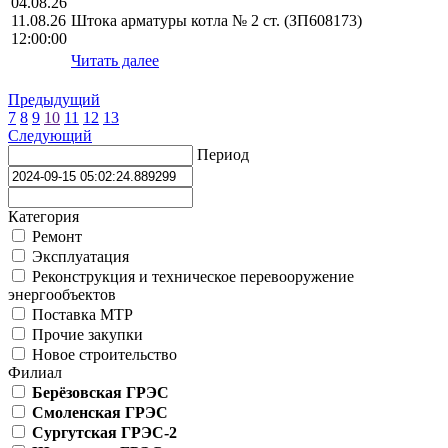
04.08.26
11.08.26
Штока арматуры котла № 2 ст. (ЗП608173)
12:00:00
Читать далее
Предыдущий
7
8
9
10
11
12
13
Следующий
Период
Категория
Ремонт
Эксплуатация
Реконструкция и техническое перевооружение
энергообъектов
Поставка МТР
Прочие закупки
Новое строительство
Филиал
Берёзовская ГРЭС
Смоленская ГРЭС
Сургутская ГРЭС-2