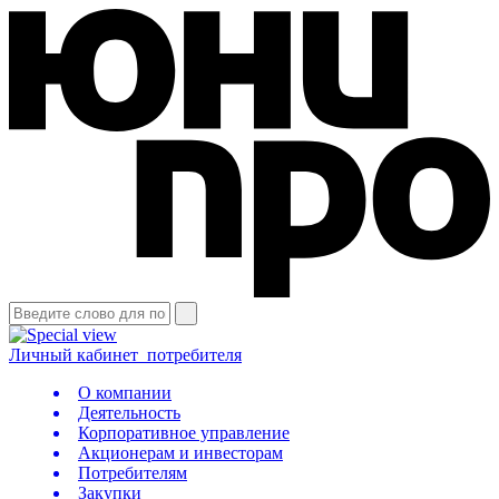
Личный кабинет
потребителя
О компании
Деятельность
Корпоративное управление
Акционерам и инвесторам
Потребителям
Закупки