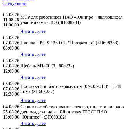
Следующий
05.08.26
МТР для работников ПАО «Юнипро», являющихся
11.08.26
участниками СВО (ЗП608234)
11:00:00
Читать далее
05.08.26
07.08.26
Пленка HPС SF 360 CL "Прозрачная" (ЗП608233)
08:00:00
Читать далее
05.08.26
07.08.26
Щебень М1400 (ЗП608232)
12:00:00
Читать далее
05.08.26
Поставка Биг-бэг с керамзитом (0,9х0,9х1,3) - 1548
07.08.26
штук (ЗП608227)
12:30:00
Читать далее
04.08.26
Сервисное обслуживание электро, пневмоприводов
25.08.26
для нужд филиала "Яйвинская ГРЭС" ПАО
13:00:00
"Юнипро". (ЗП608182)
Читать далее