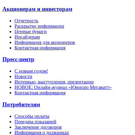
Акционерам и инвесторам
Отчетность
Раскрытие информации
Ценные бумаги
Инсайдерам
Информация для акционеров
Контактная информация
Пресс-центр
С новым годом!
Новости
Интервью, выступления, презентации
НОВОЕ: Онлайн-журнал «Юнипро Мегаватт»
Контактная информация
Потребителям
Способы оплаты
Передача показаний
Заключение договоров
Информация о должниках