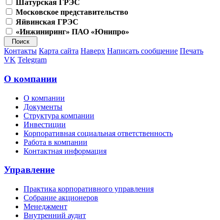
Шатурская ГРЭС
Московское представительство
Яйвинская ГРЭС
«Инжиниринг» ПАО «Юнипро»
Контакты
Карта сайта
Наверх
Написать сообщение
Печать
VK
Telegram
О компании
О компании
Документы
Структура компании
Инвестиции
Корпоративная социальная ответственность
Работа в компании
Контактная информация
Управление
Практика корпоративного управления
Собрание акционеров
Менеджмент
Внутренний аудит