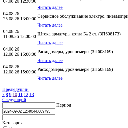
07.08.26 12:30:00
Читать далее
04.08.26
Сервисное обслуживание электро, пневмопр
25.08.26 13:00:00
Читать далее
04.08.26
Штока арматуры котла № 2 ст. (ЗП608173)
11.08.26 12:00:00
Читать далее
04.08.26
Расходомеры, уровнемеры (ЗП608169)
12.08.26 15:00:00
Читать далее
04.08.26
Расходомеры, уровнемеры (ЗП608169)
12.08.26 15:00:00
Читать далее
Предыдущий
7
8
9
10
11
12
13
Следующий
Период
Категория