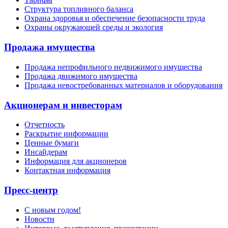
Структура топливного баланса
Охрана здоровья и обеспечение безопасности труда
Охраны окружающей среды и экология
Продажа имущества
Продажа непрофильного недвижимого имущества
Продажа движимого имущества
Продажа невостребованных материалов и оборудования
Акционерам и инвесторам
Отчетность
Раскрытие информации
Ценные бумаги
Инсайдерам
Информация для акционеров
Контактная информация
Пресс-центр
С новым годом!
Новости