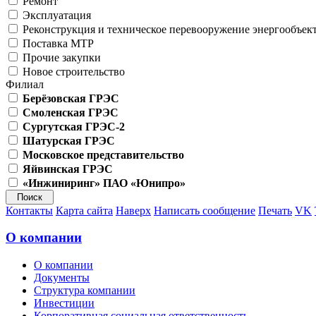
Ремонт
Эксплуатация
Реконструкция и техническое перевооружение энергообъек
Поставка МТР
Прочие закупки
Новое строительство
Филиал
Берёзовская ГРЭС
Смоленская ГРЭС
Сургутская ГРЭС-2
Шатурская ГРЭС
Московское представительство
Яйвинская ГРЭС
«Инжиниринг» ПАО «Юнипро»
Контакты
Карта сайта
Наверх
Написать сообщение
Печать
VK
О компании
О компании
Документы
Структура компании
Инвестиции
Корпоративная социальная ответственность