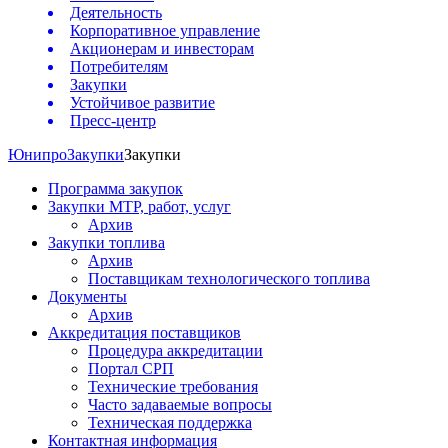
Деятельность
Корпоративное управление
Акционерам и инвесторам
Потребителям
Закупки
Устойчивое развитие
Пресс-центр
Юнипро
Закупки
Закупки
Программа закупок
Закупки МТР, работ, услуг
Архив
Закупки топлива
Архив
Поставщикам технологического топлива
Документы
Архив
Аккредитация поставщиков
Процедура аккредитации
Портал СРП
Технические требования
Часто задаваемые вопросы
Техническая поддержка
Контактная информация