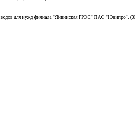
иводов для нужд филиала "Яйвинская ГРЭС" ПАО "Юнипро". (З