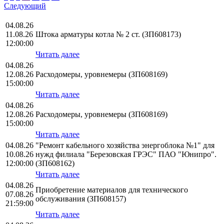
Следующий
04.08.26
11.08.26
Штока арматуры котла № 2 ст. (ЗП608173)
12:00:00
Читать далее
04.08.26
12.08.26
Расходомеры, уровнемеры (ЗП608169)
15:00:00
Читать далее
04.08.26
12.08.26
Расходомеры, уровнемеры (ЗП608169)
15:00:00
Читать далее
04.08.26
"Ремонт кабельного хозяйства энергоблока №1" для
10.08.26
нужд филиала "Березовская ГРЭС" ПАО "Юнипро".
12:00:00
(ЗП608162)
Читать далее
04.08.26
Приобретение материалов для технического
07.08.26
обслуживания (ЗП608157)
21:59:00
Читать далее