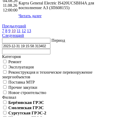
04.08.26
Карта General Electric IS420UCSBH4A для
11.08.26
восполнение АЗ (ЗП608155)
12:00:00
Читать далее
Предыдущий
7
8
9
10
11
12
13
Следующий
Период
Категория
Ремонт
Эксплуатация
Реконструкция и техническое перевооружение
энергообъектов
Поставка МТР
Прочие закупки
Новое строительство
Филиал
Берёзовская ГРЭС
Смоленская ГРЭС
Сургутская ГРЭС-2