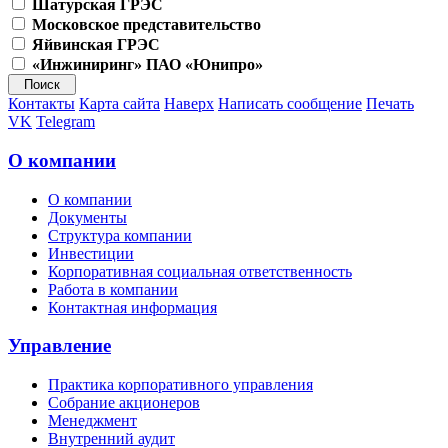
Шатурская ГРЭС
Московское представительство
Яйвинская ГРЭС
«Инжиниринг» ПАО «Юнипро»
Контакты
Карта сайта
Наверх
Написать сообщение
Печать
VK
Telegram
О компании
О компании
Документы
Структура компании
Инвестиции
Корпоративная социальная ответственность
Работа в компании
Контактная информация
Управление
Практика корпоративного управления
Собрание акционеров
Менеджмент
Внутренний аудит