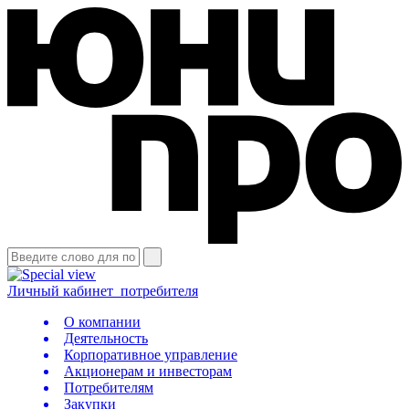
Личный кабинет
потребителя
О компании
Деятельность
Корпоративное управление
Акционерам и инвесторам
Потребителям
Закупки