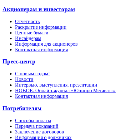
Акционерам и инвесторам
Отчетность
Раскрытие информации
Ценные бумаги
Инсайдерам
Информация для акционеров
Контактная информация
Пресс-центр
С новым годом!
Новости
Интервью, выступления, презентации
НОВОЕ: Онлайн-журнал «Юнипро Мегаватт»
Контактная информация
Потребителям
Способы оплаты
Передача показаний
Заключение договоров
Информация о должниках