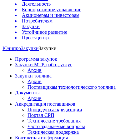
Деятельность
Корпоративное управление
Акционерам и инвесторам
Потребителям
Закупки
Устойчивое развитие
Пресс-центр
Юнипро
Закупки
Закупки
Программа закупок
Закупки МТР, работ, услуг
Архив
Закупки топлива
Архив
Поставщикам технологического топлива
Документы
Архив
Аккредитация поставщиков
Процедура аккредитации
Портал СРП
Технические требования
Часто задаваемые вопросы
Техническая поддержка
Контактная информация