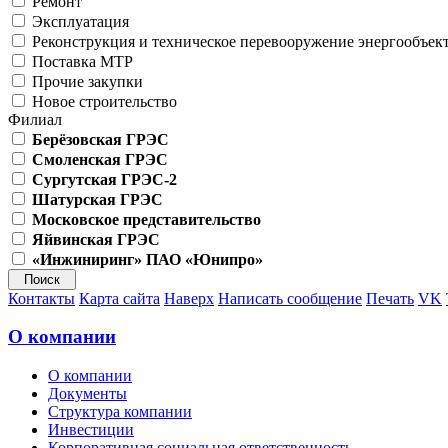
Ремонт
Эксплуатация
Реконструкция и техническое перевооружение энергообъек
Поставка МТР
Прочие закупки
Новое строительство
Филиал
Берёзовская ГРЭС
Смоленская ГРЭС
Сургутская ГРЭС-2
Шатурская ГРЭС
Московское представительство
Яйвинская ГРЭС
«Инжиниринг» ПАО «Юнипро»
Контакты
Карта сайта
Наверх
Написать сообщение
Печать
VK
О компании
О компании
Документы
Структура компании
Инвестиции
Корпоративная социальная ответственность