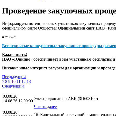
Проведение закупочных проц
Информируем потенциальных участников закупочных процедур
официальном сайте Общества:
Официальный сайт ПАО «Юн
а также:
Все открытые конкурентные закупочные процедуры разме
Важно знать!
ПАО «Юнипро» обеспечивает всем участникам бесплатный д
Никакие иные интернет ресурсы для организации и прове
Предыдущий
7
8
9
10
11
12
13
Следующий
03.08.26
Электродвигатели АВК (ЗП608109)
14.08.26 12:00:00
Читать далее
03.08.26
16_Капитальный и текущий ремонт тепловых