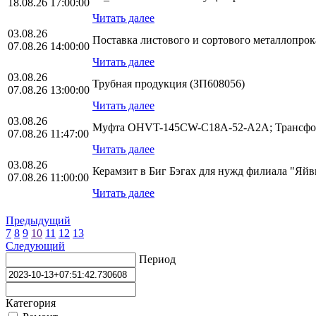
18.08.26 17:00:00
Читать далее
03.08.26
Поставка листового и сортового металлопро
07.08.26 14:00:00
Читать далее
03.08.26
Трубная продукция (ЗП608056)
07.08.26 13:00:00
Читать далее
03.08.26
Муфта OHVT-145CW-C18A-52-A2A; Трансфор
07.08.26 11:47:00
Читать далее
03.08.26
Керамзит в Биг Бэгах для нужд филиала "Яй
07.08.26 11:00:00
Читать далее
Предыдущий
7
8
9
10
11
12
13
Следующий
Период
Категория