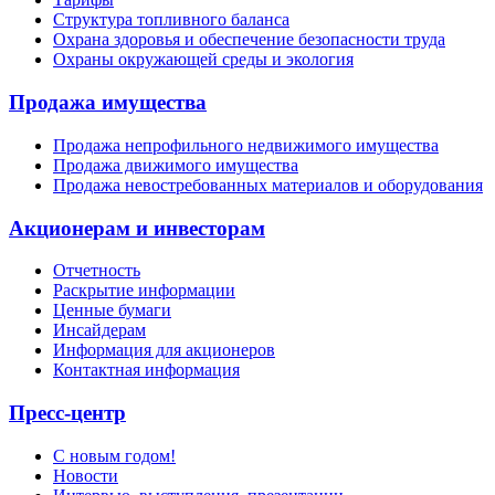
Структура топливного баланса
Охрана здоровья и обеспечение безопасности труда
Охраны окружающей среды и экология
Продажа имущества
Продажа непрофильного недвижимого имущества
Продажа движимого имущества
Продажа невостребованных материалов и оборудования
Акционерам и инвесторам
Отчетность
Раскрытие информации
Ценные бумаги
Инсайдерам
Информация для акционеров
Контактная информация
Пресс-центр
С новым годом!
Новости