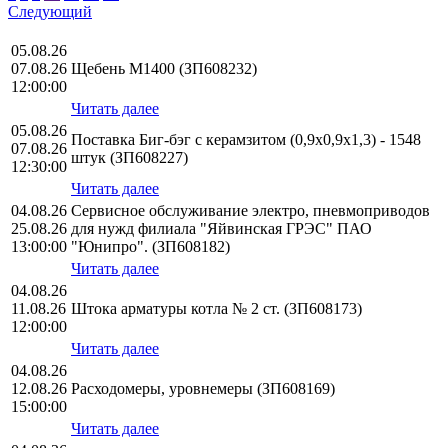
Следующий
05.08.26
07.08.26
Щебень М1400 (ЗП608232)
12:00:00
Читать далее
05.08.26
Поставка Биг-бэг с керамзитом (0,9х0,9х1,3) - 1548
07.08.26
штук (ЗП608227)
12:30:00
Читать далее
04.08.26
Сервисное обслуживание электро, пневмоприводов
25.08.26
для нужд филиала "Яйвинская ГРЭС" ПАО
13:00:00
"Юнипро". (ЗП608182)
Читать далее
04.08.26
11.08.26
Штока арматуры котла № 2 ст. (ЗП608173)
12:00:00
Читать далее
04.08.26
12.08.26
Расходомеры, уровнемеры (ЗП608169)
15:00:00
Читать далее