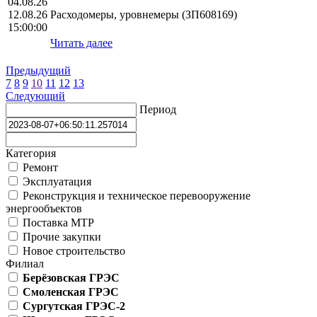
04.08.26
12.08.26
Расходомеры, уровнемеры (ЗП608169)
15:00:00
Читать далее
Предыдущий
7
8
9
10
11
12
13
Следующий
Период
Категория
Ремонт
Эксплуатация
Реконструкция и техническое перевооружение
энергообъектов
Поставка МТР
Прочие закупки
Новое строительство
Филиал
Берёзовская ГРЭС
Смоленская ГРЭС
Сургутская ГРЭС-2