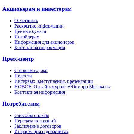
Акционерам и инвесторам
Отчетность
Раскрытие информации
Ценные бумаги
Инсайдерам
Информация для акционеров
Контактная информация
Пресс-центр
С новым годом!
Новости
Интервью, выступления, презентации
НОВОЕ: Онлайн-журнал «Юнипро Мегаватт»
Контактная информация
Потребителям
Способы оплаты
Передача показаний
Заключение договоров
Информация о должниках