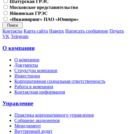
Шатурская ГРЭС
Московское представительство
Яйвинская ГРЭС
«Инжиниринг» ПАО «Юнипро»
Контакты
Карта сайта
Наверх
Написать сообщение
Печать
VK
Telegram
О компании
О компании
Документы
Структура компании
Инвестиции
Корпоративная социальная ответственность
Работа в компании
Контактная информация
Управление
Практика корпоративного управления
Собрание акционеров
Менеджмент
Внутренний аудит