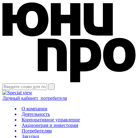
Личный кабинет
потребителя
О компании
Деятельность
Корпоративное управление
Акционерам и инвесторам
Потребителям
Закупки