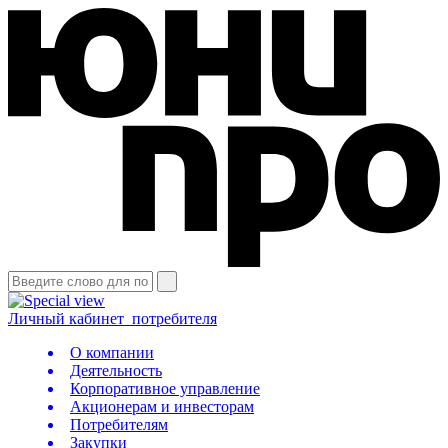
Личный кабинет
потребителя
О компании
Деятельность
Корпоративное управление
Акционерам и инвесторам
Потребителям
Закупки