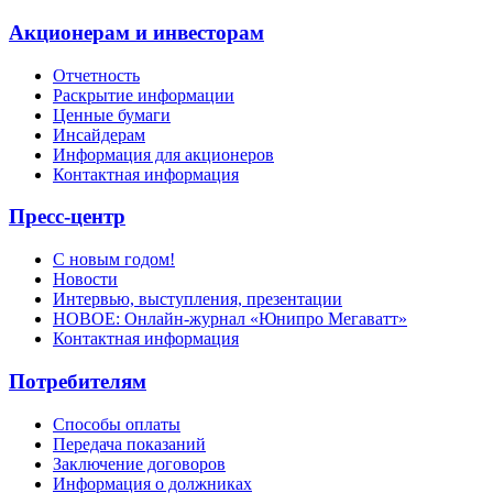
Акционерам и инвесторам
Отчетность
Раскрытие информации
Ценные бумаги
Инсайдерам
Информация для акционеров
Контактная информация
Пресс-центр
С новым годом!
Новости
Интервью, выступления, презентации
НОВОЕ: Онлайн-журнал «Юнипро Мегаватт»
Контактная информация
Потребителям
Способы оплаты
Передача показаний
Заключение договоров
Информация о должниках