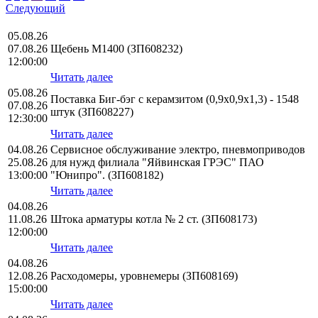
Следующий
05.08.26
07.08.26
Щебень М1400 (ЗП608232)
12:00:00
Читать далее
05.08.26
Поставка Биг-бэг с керамзитом (0,9х0,9х1,3) - 1548
07.08.26
штук (ЗП608227)
12:30:00
Читать далее
04.08.26
Сервисное обслуживание электро, пневмоприводов
25.08.26
для нужд филиала "Яйвинская ГРЭС" ПАО
13:00:00
"Юнипро". (ЗП608182)
Читать далее
04.08.26
11.08.26
Штока арматуры котла № 2 ст. (ЗП608173)
12:00:00
Читать далее
04.08.26
12.08.26
Расходомеры, уровнемеры (ЗП608169)
15:00:00
Читать далее