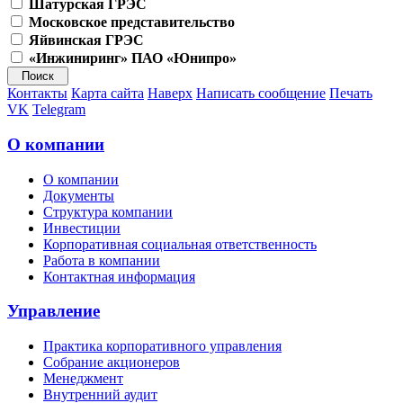
Шатурская ГРЭС
Московское представительство
Яйвинская ГРЭС
«Инжиниринг» ПАО «Юнипро»
Контакты
Карта сайта
Наверх
Написать сообщение
Печать
VK
Telegram
О компании
О компании
Документы
Структура компании
Инвестиции
Корпоративная социальная ответственность
Работа в компании
Контактная информация
Управление
Практика корпоративного управления
Собрание акционеров
Менеджмент
Внутренний аудит