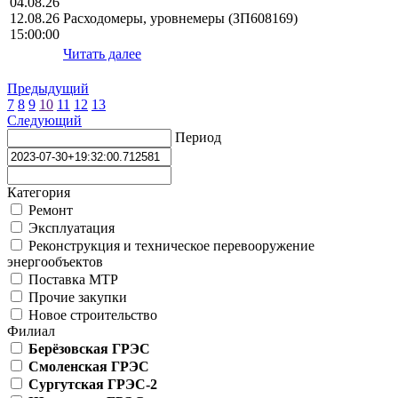
04.08.26
12.08.26
Расходомеры, уровнемеры (ЗП608169)
15:00:00
Читать далее
Предыдущий
7
8
9
10
11
12
13
Следующий
Период
Категория
Ремонт
Эксплуатация
Реконструкция и техническое перевооружение
энергообъектов
Поставка МТР
Прочие закупки
Новое строительство
Филиал
Берёзовская ГРЭС
Смоленская ГРЭС
Сургутская ГРЭС-2