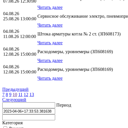
07.08.26 12:30:00
Читать далее
04.08.26
Сервисное обслуживание электро, пневмопр
25.08.26 13:00:00
Читать далее
04.08.26
Штока арматуры котла № 2 ст. (ЗП608173)
11.08.26 12:00:00
Читать далее
04.08.26
Расходомеры, уровнемеры (ЗП608169)
12.08.26 15:00:00
Читать далее
04.08.26
Расходомеры, уровнемеры (ЗП608169)
12.08.26 15:00:00
Читать далее
Предыдущий
7
8
9
10
11
12
13
Следующий
Период
Категория