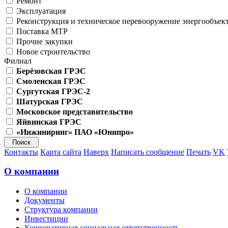
Ремонт
Эксплуатация
Реконструкция и техническое перевооружение энергообъек
Поставка МТР
Прочие закупки
Новое строительство
Филиал
Берёзовская ГРЭС
Смоленская ГРЭС
Сургутская ГРЭС-2
Шатурская ГРЭС
Московское представительство
Яйвинская ГРЭС
«Инжиниринг» ПАО «Юнипро»
Контакты
Карта сайта
Наверх
Написать сообщение
Печать
VK
О компании
О компании
Документы
Структура компании
Инвестиции
Корпоративная социальная ответственность