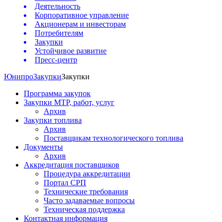
Деятельность
Корпоративное управление
Акционерам и инвесторам
Потребителям
Закупки
Устойчивое развитие
Пресс-центр
Юнипро
Закупки
Закупки
Программа закупок
Закупки МТР, работ, услуг
Архив
Закупки топлива
Архив
Поставщикам технологического топлива
Документы
Архив
Аккредитация поставщиков
Процедура аккредитации
Портал СРП
Технические требования
Часто задаваемые вопросы
Техническая поддержка
Контактная информация