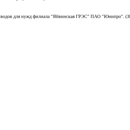
иводов для нужд филиала "Яйвинская ГРЭС" ПАО "Юнипро". (З