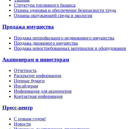
Структура топливного баланса
Охрана здоровья и обеспечение безопасности труда
Охраны окружающей среды и экология
Продажа имущества
Продажа непрофильного недвижимого имущества
Продажа движимого имущества
Продажа невостребованных материалов и оборудования
Акционерам и инвесторам
Отчетность
Раскрытие информации
Ценные бумаги
Инсайдерам
Информация для акционеров
Контактная информация
Пресс-центр
С новым годом!
Новости