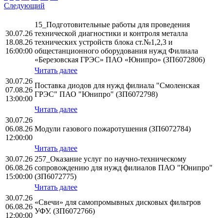
Следующий
15_Подготовительные работы для проведения
30.07.26
технической диагностики и контроля металла
18.08.26
технических устройств блока ст.№1,2,3 и
16:00:00
общестанционного оборудования нужд Филиала
«Березовская ГРЭС» ПАО «Юнипро» (ЗП6072806)
Читать далее
30.07.26
Поставка диодов для нужд филиала "Смоленская
07.08.26
ГРЭС" ПАО "Юнипро" (ЗП6072798)
13:00:00
Читать далее
30.07.26
06.08.26
Модули газового пожаротушения (ЗП6072784)
12:00:00
Читать далее
30.07.26
257_Оказание услуг по научно-техническому
06.08.26
сопровождению для нужд филиалов ПАО "Юнипро"
15:00:00
(ЗП6072775)
Читать далее
30.07.26
«Свечи» для самопромывных дисковых фильтров
06.08.26
УФУ. (ЗП6072766)
12:00:00