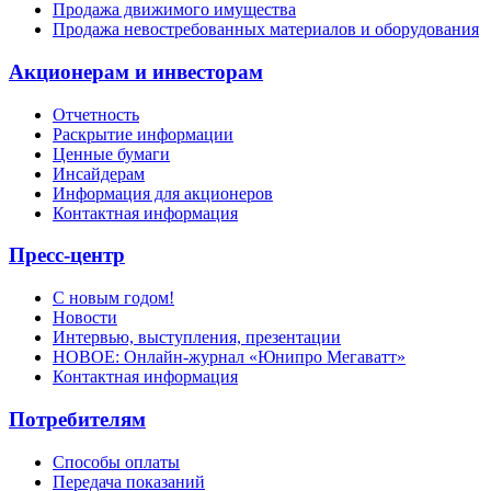
Продажа движимого имущества
Продажа невостребованных материалов и оборудования
Акционерам и инвесторам
Отчетность
Раскрытие информации
Ценные бумаги
Инсайдерам
Информация для акционеров
Контактная информация
Пресс-центр
С новым годом!
Новости
Интервью, выступления, презентации
НОВОЕ: Онлайн-журнал «Юнипро Мегаватт»
Контактная информация
Потребителям
Способы оплаты
Передача показаний