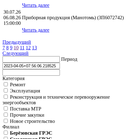
Читать далее
30.07.26
06.08.26
Приборная продукция (Манотомь) (ЗП6072742)
15:00:00
Читать далее
Предыдущий
7
8
9
10
11
12
13
Следующий
Период
Категория
Ремонт
Эксплуатация
Реконструкция и техническое перевооружение
энергообъектов
Поставка МТР
Прочие закупки
Новое строительство
Филиал
Берёзовская ГРЭС