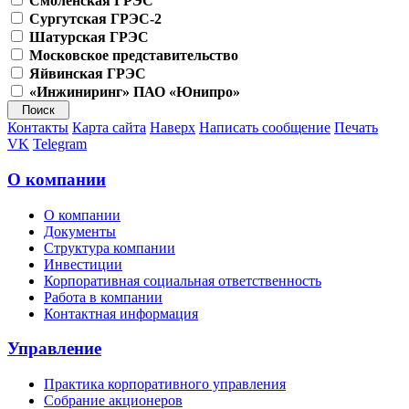
Смоленская ГРЭС
Сургутская ГРЭС-2
Шатурская ГРЭС
Московское представительство
Яйвинская ГРЭС
«Инжиниринг» ПАО «Юнипро»
Контакты
Карта сайта
Наверх
Написать сообщение
Печать
VK
Telegram
О компании
О компании
Документы
Структура компании
Инвестиции
Корпоративная социальная ответственность
Работа в компании
Контактная информация
Управление
Практика корпоративного управления
Собрание акционеров