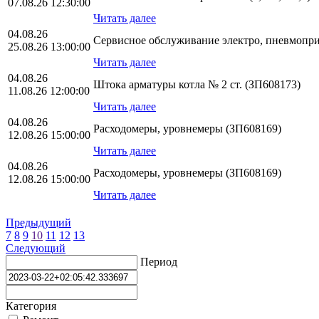
07.08.26 12:30:00
Читать далее
04.08.26
Сервисное обслуживание электро, пневмопр
25.08.26 13:00:00
Читать далее
04.08.26
Штока арматуры котла № 2 ст. (ЗП608173)
11.08.26 12:00:00
Читать далее
04.08.26
Расходомеры, уровнемеры (ЗП608169)
12.08.26 15:00:00
Читать далее
04.08.26
Расходомеры, уровнемеры (ЗП608169)
12.08.26 15:00:00
Читать далее
Предыдущий
7
8
9
10
11
12
13
Следующий
Период
Категория