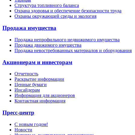
Структура топливного баланса
Охрана здоровья и обеспечение безопасности труда
Охраны окружающей среды и экология
Продажа имущества
Продажа непрофильного недвижимого имущества
Продажа движимого имущества
Продажа невостребованных материалов и оборудования
Акционерам и инвесторам
Отчетность
Раскрытие информации
Ценные бумаги
Инсайдерам
Информация для акционеров
Контактная информация
Пресс-центр
С новым годом!
Новости