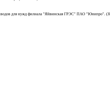
иводов для нужд филиала "Яйвинская ГРЭС" ПАО "Юнипро". (З