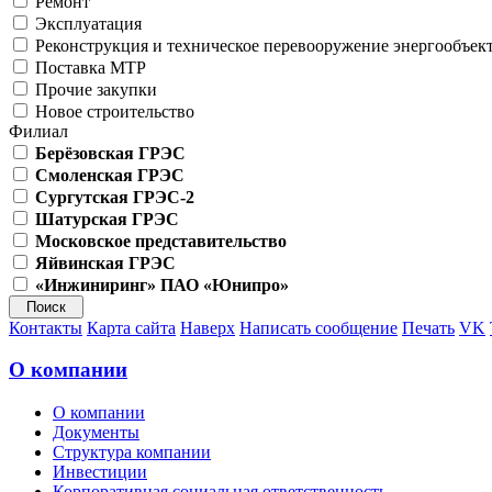
Ремонт
Эксплуатация
Реконструкция и техническое перевооружение энергообъек
Поставка МТР
Прочие закупки
Новое строительство
Филиал
Берёзовская ГРЭС
Смоленская ГРЭС
Сургутская ГРЭС-2
Шатурская ГРЭС
Московское представительство
Яйвинская ГРЭС
«Инжиниринг» ПАО «Юнипро»
Контакты
Карта сайта
Наверх
Написать сообщение
Печать
VK
О компании
О компании
Документы
Структура компании
Инвестиции
Корпоративная социальная ответственность