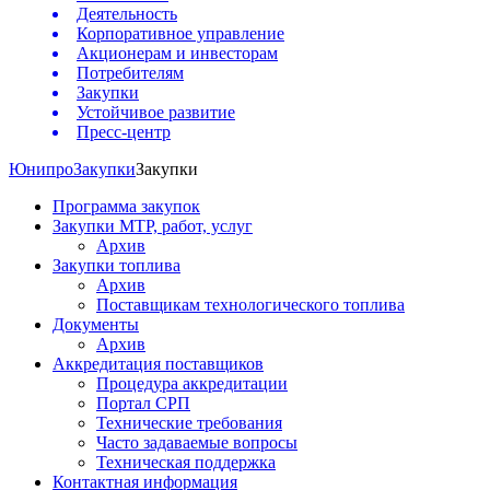
Деятельность
Корпоративное управление
Акционерам и инвесторам
Потребителям
Закупки
Устойчивое развитие
Пресс-центр
Юнипро
Закупки
Закупки
Программа закупок
Закупки МТР, работ, услуг
Архив
Закупки топлива
Архив
Поставщикам технологического топлива
Документы
Архив
Аккредитация поставщиков
Процедура аккредитации
Портал СРП
Технические требования
Часто задаваемые вопросы
Техническая поддержка
Контактная информация