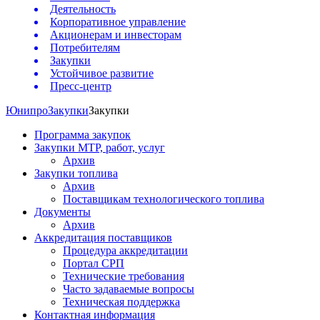
Деятельность
Корпоративное управление
Акционерам и инвесторам
Потребителям
Закупки
Устойчивое развитие
Пресс-центр
Юнипро
Закупки
Закупки
Программа закупок
Закупки МТР, работ, услуг
Архив
Закупки топлива
Архив
Поставщикам технологического топлива
Документы
Архив
Аккредитация поставщиков
Процедура аккредитации
Портал СРП
Технические требования
Часто задаваемые вопросы
Техническая поддержка
Контактная информация