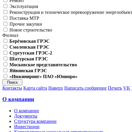
Ремонт
Эксплуатация
Реконструкция и техническое перевооружение энергообъек
Поставка МТР
Прочие закупки
Новое строительство
Филиал
Берёзовская ГРЭС
Смоленская ГРЭС
Сургутская ГРЭС-2
Шатурская ГРЭС
Московское представительство
Яйвинская ГРЭС
«Инжиниринг» ПАО «Юнипро»
Контакты
Карта сайта
Наверх
Написать сообщение
Печать
VK
О компании
О компании
Документы
Структура компании
Инвестиции
Корпоративная социальная ответственность