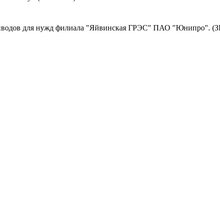
иводов для нужд филиала "Яйвинская ГРЭС" ПАО "Юнипро". (З