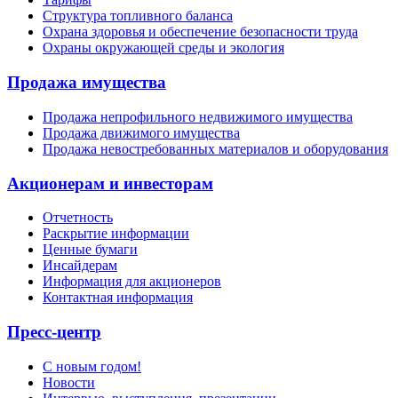
Структура топливного баланса
Охрана здоровья и обеспечение безопасности труда
Охраны окружающей среды и экология
Продажа имущества
Продажа непрофильного недвижимого имущества
Продажа движимого имущества
Продажа невостребованных материалов и оборудования
Акционерам и инвесторам
Отчетность
Раскрытие информации
Ценные бумаги
Инсайдерам
Информация для акционеров
Контактная информация
Пресс-центр
С новым годом!
Новости