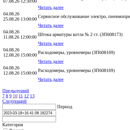
07.08.26 12:30:00
Читать далее
04.08.26
Сервисное обслуживание электро, пневмопр
25.08.26 13:00:00
Читать далее
04.08.26
Штока арматуры котла № 2 ст. (ЗП608173)
11.08.26 12:00:00
Читать далее
04.08.26
Расходомеры, уровнемеры (ЗП608169)
12.08.26 15:00:00
Читать далее
04.08.26
Расходомеры, уровнемеры (ЗП608169)
12.08.26 15:00:00
Читать далее
Предыдущий
7
8
9
10
11
12
13
Следующий
Период
Категория