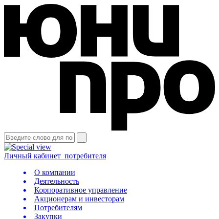
Личный кабинет
потребителя
О компании
Деятельность
Корпоративное управление
Акционерам и инвесторам
Потребителям
Закупки