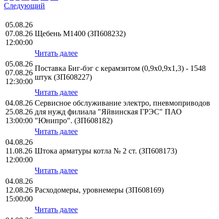
Следующий
05.08.26
07.08.26
Щебень М1400 (ЗП608232)
12:00:00
Читать далее
05.08.26
Поставка Биг-бэг с керамзитом (0,9х0,9х1,3) - 1548
07.08.26
штук (ЗП608227)
12:30:00
Читать далее
04.08.26
Сервисное обслуживание электро, пневмоприводов
25.08.26
для нужд филиала "Яйвинская ГРЭС" ПАО
13:00:00
"Юнипро". (ЗП608182)
Читать далее
04.08.26
11.08.26
Штока арматуры котла № 2 ст. (ЗП608173)
12:00:00
Читать далее
04.08.26
12.08.26
Расходомеры, уровнемеры (ЗП608169)
15:00:00
Читать далее