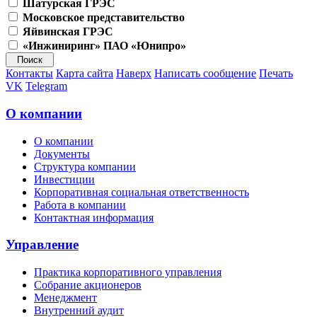
Шатурская ГРЭС
Московское представительство
Яйвинская ГРЭС
«Инжиниринг» ПАО «Юнипро»
Контакты
Карта сайта
Наверх
Написать сообщение
Печать
VK
Telegram
О компании
О компании
Документы
Структура компании
Инвестиции
Корпоративная социальная ответственность
Работа в компании
Контактная информация
Управление
Практика корпоративного управления
Собрание акционеров
Менеджмент
Внутренний аудит