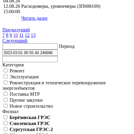
04.08.26
12.08.26
Расходомеры, уровнемеры (ЗП608169)
15:00:00
Читать далее
Предыдущий
7
8
9
10
11
12
13
Следующий
Период
Категория
Ремонт
Эксплуатация
Реконструкция и техническое перевооружение
энергообъектов
Поставка МТР
Прочие закупки
Новое строительство
Филиал
Берёзовская ГРЭС
Смоленская ГРЭС
Сургутская ГРЭС-2