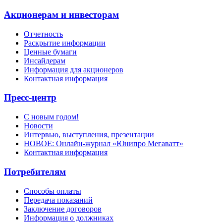
Акционерам и инвесторам
Отчетность
Раскрытие информации
Ценные бумаги
Инсайдерам
Информация для акционеров
Контактная информация
Пресс-центр
С новым годом!
Новости
Интервью, выступления, презентации
НОВОЕ: Онлайн-журнал «Юнипро Мегаватт»
Контактная информация
Потребителям
Способы оплаты
Передача показаний
Заключение договоров
Информация о должниках