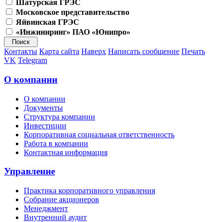
Шатурская ГРЭС
Московское представительство
Яйвинская ГРЭС
«Инжиниринг» ПАО «Юнипро»
Контакты
Карта сайта
Наверх
Написать сообщение
Печать
VK
Telegram
О компании
О компании
Документы
Структура компании
Инвестиции
Корпоративная социальная ответственность
Работа в компании
Контактная информация
Управление
Практика корпоративного управления
Собрание акционеров
Менеджмент
Внутренний аудит