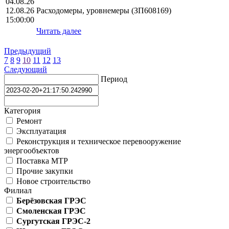
04.08.26
12.08.26
Расходомеры, уровнемеры (ЗП608169)
15:00:00
Читать далее
Предыдущий
7
8
9
10
11
12
13
Следующий
Период
Категория
Ремонт
Эксплуатация
Реконструкция и техническое перевооружение
энергообъектов
Поставка МТР
Прочие закупки
Новое строительство
Филиал
Берёзовская ГРЭС
Смоленская ГРЭС
Сургутская ГРЭС-2