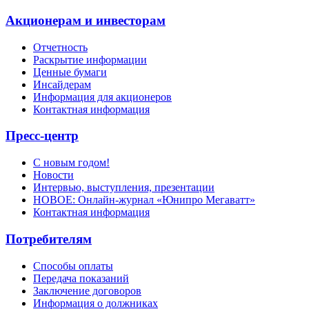
Акционерам и инвесторам
Отчетность
Раскрытие информации
Ценные бумаги
Инсайдерам
Информация для акционеров
Контактная информация
Пресс-центр
С новым годом!
Новости
Интервью, выступления, презентации
НОВОЕ: Онлайн-журнал «Юнипро Мегаватт»
Контактная информация
Потребителям
Способы оплаты
Передача показаний
Заключение договоров
Информация о должниках