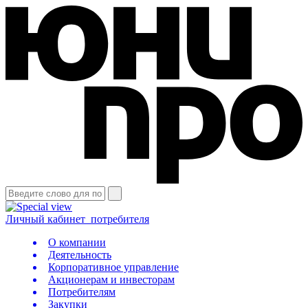
Личный кабинет
потребителя
О компании
Деятельность
Корпоративное управление
Акционерам и инвесторам
Потребителям
Закупки