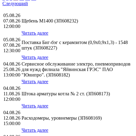
Следующий
05.08.26
07.08.26
Щебень М1400 (ЗП608232)
12:00:00
Читать далее
05.08.26
Поставка Биг-бэг с керамзитом (0,9х0,9х1,3) - 1548
07.08.26
штук (ЗП608227)
12:30:00
Читать далее
04.08.26
Сервисное обслуживание электро, пневмоприводов
25.08.26
для нужд филиала "Яйвинская ГРЭС" ПАО
13:00:00
"Юнипро". (ЗП608182)
Читать далее
04.08.26
11.08.26
Штока арматуры котла № 2 ст. (ЗП608173)
12:00:00
Читать далее
04.08.26
12.08.26
Расходомеры, уровнемеры (ЗП608169)
15:00:00
Читать далее