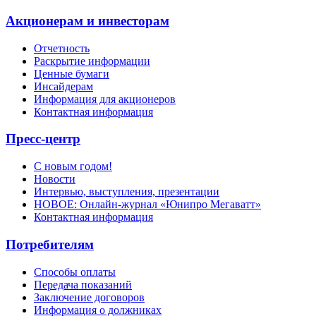
Акционерам и инвесторам
Отчетность
Раскрытие информации
Ценные бумаги
Инсайдерам
Информация для акционеров
Контактная информация
Пресс-центр
С новым годом!
Новости
Интервью, выступления, презентации
НОВОЕ: Онлайн-журнал «Юнипро Мегаватт»
Контактная информация
Потребителям
Способы оплаты
Передача показаний
Заключение договоров
Информация о должниках