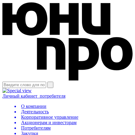
Личный кабинет
потребителя
О компании
Деятельность
Корпоративное управление
Акционерам и инвесторам
Потребителям
Закупки