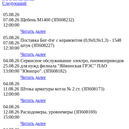
Следующий
05.08.26
07.08.26
Щебень М1400 (ЗП608232)
12:00:00
Читать далее
05.08.26
Поставка Биг-бэг с керамзитом (0,9х0,9х1,3) - 1548
07.08.26
штук (ЗП608227)
12:30:00
Читать далее
04.08.26
Сервисное обслуживание электро, пневмоприводов
25.08.26
для нужд филиала "Яйвинская ГРЭС" ПАО
13:00:00
"Юнипро". (ЗП608182)
Читать далее
04.08.26
11.08.26
Штока арматуры котла № 2 ст. (ЗП608173)
12:00:00
Читать далее
04.08.26
12.08.26
Расходомеры, уровнемеры (ЗП608169)
15:00:00
Читать далее