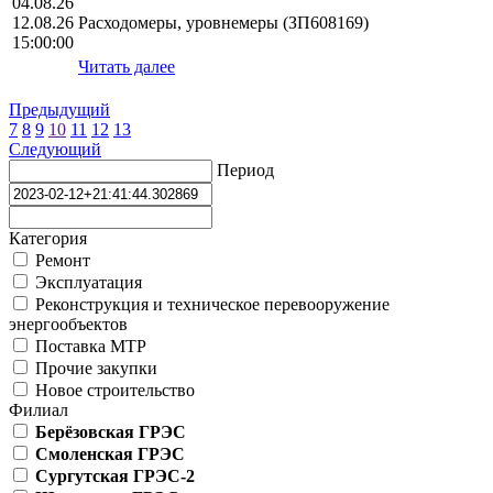
04.08.26
12.08.26
Расходомеры, уровнемеры (ЗП608169)
15:00:00
Читать далее
Предыдущий
7
8
9
10
11
12
13
Следующий
Период
Категория
Ремонт
Эксплуатация
Реконструкция и техническое перевооружение
энергообъектов
Поставка МТР
Прочие закупки
Новое строительство
Филиал
Берёзовская ГРЭС
Смоленская ГРЭС
Сургутская ГРЭС-2