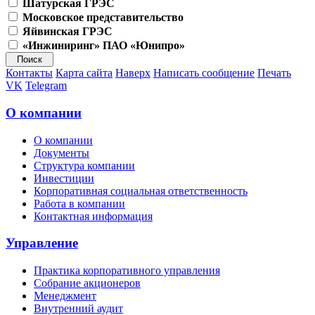
Шатурская ГРЭС
Московское представительство
Яйвинская ГРЭС
«Инжиниринг» ПАО «Юнипро»
Контакты
Карта сайта
Наверх
Написать сообщение
Печать
VK
Telegram
О компании
О компании
Документы
Структура компании
Инвестиции
Корпоративная социальная ответственность
Работа в компании
Контактная информация
Управление
Практика корпоративного управления
Собрание акционеров
Менеджмент
Внутренний аудит