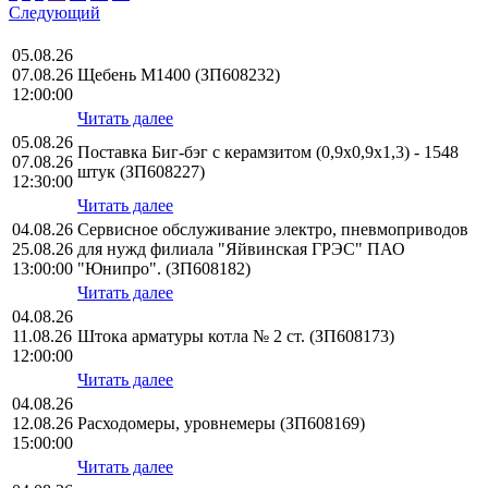
Следующий
05.08.26
07.08.26
Щебень М1400 (ЗП608232)
12:00:00
Читать далее
05.08.26
Поставка Биг-бэг с керамзитом (0,9х0,9х1,3) - 1548
07.08.26
штук (ЗП608227)
12:30:00
Читать далее
04.08.26
Сервисное обслуживание электро, пневмоприводов
25.08.26
для нужд филиала "Яйвинская ГРЭС" ПАО
13:00:00
"Юнипро". (ЗП608182)
Читать далее
04.08.26
11.08.26
Штока арматуры котла № 2 ст. (ЗП608173)
12:00:00
Читать далее
04.08.26
12.08.26
Расходомеры, уровнемеры (ЗП608169)
15:00:00
Читать далее