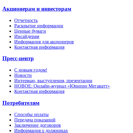
Акционерам и инвесторам
Отчетность
Раскрытие информации
Ценные бумаги
Инсайдерам
Информация для акционеров
Контактная информация
Пресс-центр
С новым годом!
Новости
Интервью, выступления, презентации
НОВОЕ: Онлайн-журнал «Юнипро Мегаватт»
Контактная информация
Потребителям
Способы оплаты
Передача показаний
Заключение договоров
Информация о должниках