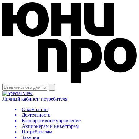
Личный кабинет
потребителя
О компании
Деятельность
Корпоративное управление
Акционерам и инвесторам
Потребителям
Закупки