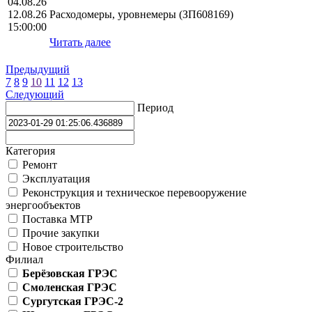
04.08.26
12.08.26
Расходомеры, уровнемеры (ЗП608169)
15:00:00
Читать далее
Предыдущий
7
8
9
10
11
12
13
Следующий
Период
Категория
Ремонт
Эксплуатация
Реконструкция и техническое перевооружение
энергообъектов
Поставка МТР
Прочие закупки
Новое строительство
Филиал
Берёзовская ГРЭС
Смоленская ГРЭС
Сургутская ГРЭС-2