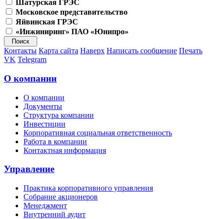
Шатурская ГРЭС
Московское представительство
Яйвинская ГРЭС
«Инжиниринг» ПАО «Юнипро»
Контакты
Карта сайта
Наверх
Написать сообщение
Печать
VK
Telegram
О компании
О компании
Документы
Структура компании
Инвестиции
Корпоративная социальная ответственность
Работа в компании
Контактная информация
Управление
Практика корпоративного управления
Собрание акционеров
Менеджмент
Внутренний аудит