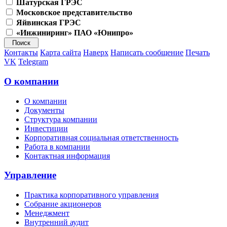
Шатурская ГРЭС
Московское представительство
Яйвинская ГРЭС
«Инжиниринг» ПАО «Юнипро»
Контакты
Карта сайта
Наверх
Написать сообщение
Печать
VK
Telegram
О компании
О компании
Документы
Структура компании
Инвестиции
Корпоративная социальная ответственность
Работа в компании
Контактная информация
Управление
Практика корпоративного управления
Собрание акционеров
Менеджмент
Внутренний аудит