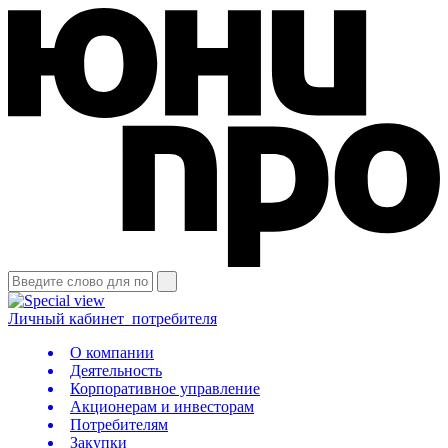
Личный кабинет
потребителя
О компании
Деятельность
Корпоративное управление
Акционерам и инвесторам
Потребителям
Закупки