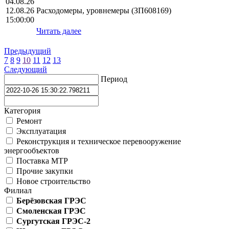
04.08.26
12.08.26
Расходомеры, уровнемеры (ЗП608169)
15:00:00
Читать далее
Предыдущий
7
8
9
10
11
12
13
Следующий
Период
Категория
Ремонт
Эксплуатация
Реконструкция и техническое перевооружение
энергообъектов
Поставка МТР
Прочие закупки
Новое строительство
Филиал
Берёзовская ГРЭС
Смоленская ГРЭС
Сургутская ГРЭС-2