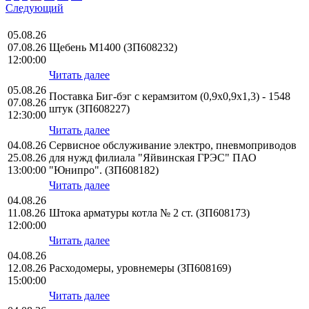
Следующий
05.08.26
07.08.26
Щебень М1400 (ЗП608232)
12:00:00
Читать далее
05.08.26
Поставка Биг-бэг с керамзитом (0,9х0,9х1,3) - 1548
07.08.26
штук (ЗП608227)
12:30:00
Читать далее
04.08.26
Сервисное обслуживание электро, пневмоприводов
25.08.26
для нужд филиала "Яйвинская ГРЭС" ПАО
13:00:00
"Юнипро". (ЗП608182)
Читать далее
04.08.26
11.08.26
Штока арматуры котла № 2 ст. (ЗП608173)
12:00:00
Читать далее
04.08.26
12.08.26
Расходомеры, уровнемеры (ЗП608169)
15:00:00
Читать далее