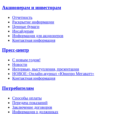
Акционерам и инвесторам
Отчетность
Раскрытие информации
Ценные бумаги
Инсайдерам
Информация для акционеров
Контактная информация
Пресс-центр
С новым годом!
Новости
Интервью, выступления, презентации
НОВОЕ: Онлайн-журнал «Юнипро Мегаватт»
Контактная информация
Потребителям
Способы оплаты
Передача показаний
Заключение договоров
Информация о должниках