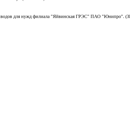
иводов для нужд филиала "Яйвинская ГРЭС" ПАО "Юнипро". (З