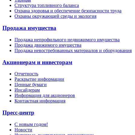
Структура топливного баланса
Охрана здоровья и обеспечение безопасности труда
Охраны окружающей среды и экология
Продажа имущества
Продажа непрофильного недвижимого имущества
Продажа движимого имущества
Продажа невостребованных материалов и оборудования
Акционерам и инвесторам
Отчетность
Раскрытие информации
Ценные бумаги
Инсайдерам
Информация для акционеров
Контактная информация
Пресс-центр
С новым годом!
Новости