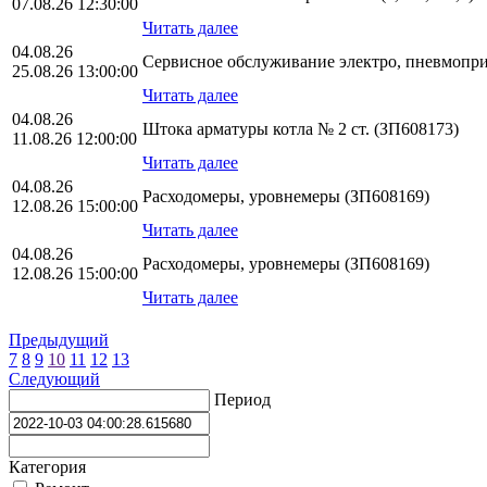
07.08.26 12:30:00
Читать далее
04.08.26
Сервисное обслуживание электро, пневмопр
25.08.26 13:00:00
Читать далее
04.08.26
Штока арматуры котла № 2 ст. (ЗП608173)
11.08.26 12:00:00
Читать далее
04.08.26
Расходомеры, уровнемеры (ЗП608169)
12.08.26 15:00:00
Читать далее
04.08.26
Расходомеры, уровнемеры (ЗП608169)
12.08.26 15:00:00
Читать далее
Предыдущий
7
8
9
10
11
12
13
Следующий
Период
Категория