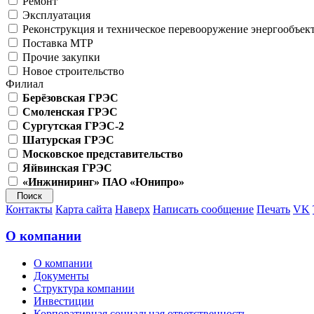
Ремонт
Эксплуатация
Реконструкция и техническое перевооружение энергообъек
Поставка МТР
Прочие закупки
Новое строительство
Филиал
Берёзовская ГРЭС
Смоленская ГРЭС
Сургутская ГРЭС-2
Шатурская ГРЭС
Московское представительство
Яйвинская ГРЭС
«Инжиниринг» ПАО «Юнипро»
Контакты
Карта сайта
Наверх
Написать сообщение
Печать
VK
О компании
О компании
Документы
Структура компании
Инвестиции
Корпоративная социальная ответственность