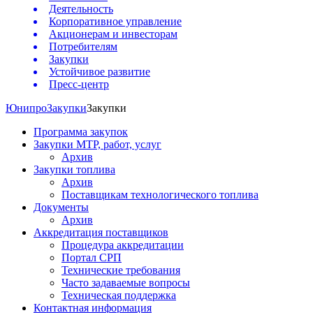
Деятельность
Корпоративное управление
Акционерам и инвесторам
Потребителям
Закупки
Устойчивое развитие
Пресс-центр
Юнипро
Закупки
Закупки
Программа закупок
Закупки МТР, работ, услуг
Архив
Закупки топлива
Архив
Поставщикам технологического топлива
Документы
Архив
Аккредитация поставщиков
Процедура аккредитации
Портал СРП
Технические требования
Часто задаваемые вопросы
Техническая поддержка
Контактная информация