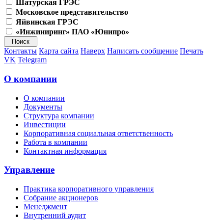
Шатурская ГРЭС
Московское представительство
Яйвинская ГРЭС
«Инжиниринг» ПАО «Юнипро»
Контакты
Карта сайта
Наверх
Написать сообщение
Печать
VK
Telegram
О компании
О компании
Документы
Структура компании
Инвестиции
Корпоративная социальная ответственность
Работа в компании
Контактная информация
Управление
Практика корпоративного управления
Собрание акционеров
Менеджмент
Внутренний аудит