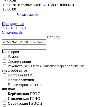
03.08.26
10.08.26
Запасные части к ПВД (ЗП608023)
15:00:00
Читать далее
Предыдущий
7
8
9
10
11
12
13
Следующий
Период
Категория
Ремонт
Эксплуатация
Реконструкция и техническое перевооружение
энергообъектов
Поставка МТР
Прочие закупки
Новое строительство
Филиал
Берёзовская ГРЭС
Смоленская ГРЭС
Сургутская ГРЭС-2