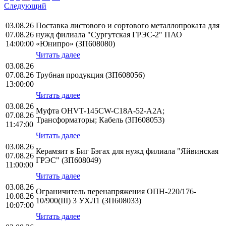
Следующий
03.08.26
Поставка листового и сортового металлопроката для
07.08.26
нужд филиала "Сургутская ГРЭС-2" ПАО
14:00:00
«Юнипро» (ЗП608080)
Читать далее
03.08.26
07.08.26
Трубная продукция (ЗП608056)
13:00:00
Читать далее
03.08.26
Муфта OHVT-145CW-C18A-52-A2A;
07.08.26
Трансформаторы; Кабель (ЗП608053)
11:47:00
Читать далее
03.08.26
Керамзит в Биг Бэгах для нужд филиала "Яйвинская
07.08.26
ГРЭС" (ЗП608049)
11:00:00
Читать далее
03.08.26
Ограничитель перенапряжения ОПН-220/176-
10.08.26
10/900(III) 3 УХЛ1 (ЗП608033)
10:07:00
Читать далее