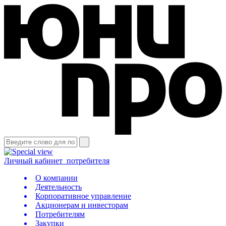
Личный кабинет
потребителя
О компании
Деятельность
Корпоративное управление
Акционерам и инвесторам
Потребителям
Закупки