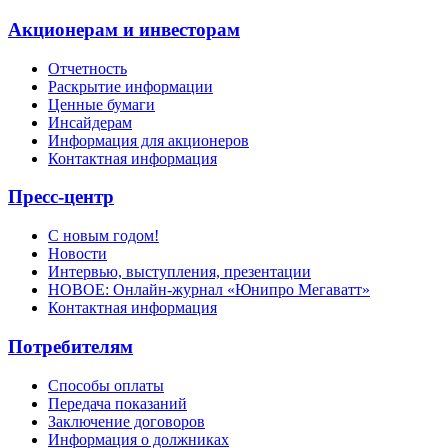
Акционерам и инвесторам
Отчетность
Раскрытие информации
Ценные бумаги
Инсайдерам
Информация для акционеров
Контактная информация
Пресс-центр
С новым годом!
Новости
Интервью, выступления, презентации
НОВОЕ: Онлайн-журнал «Юнипро Мегаватт»
Контактная информация
Потребителям
Способы оплаты
Передача показаний
Заключение договоров
Информация о должниках