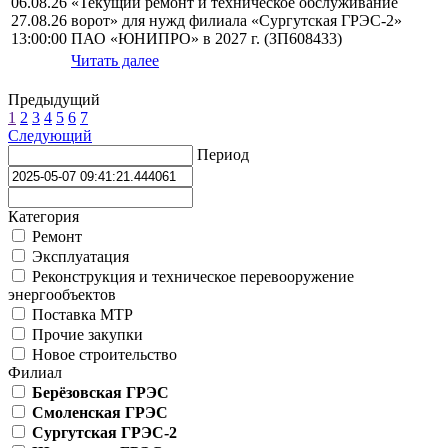
06.08.26
«Текущий ремонт и техническое обслуживание
27.08.26
ворот» для нужд филиала «Сургутская ГРЭС-2»
13:00:00
ПАО «ЮНИПРО» в 2027 г. (ЗП608433)
Читать далее
Предыдущий
1
2
3
4
5
6
7
Следующий
Период
Категория
Ремонт
Эксплуатация
Реконструкция и техническое перевооружение
энергообъектов
Поставка МТР
Прочие закупки
Новое строительство
Филиал
Берёзовская ГРЭС
Смоленская ГРЭС
Сургутская ГРЭС-2