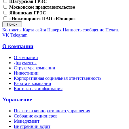
Шатурская ГРЭС
Московское представительство
Яйвинская ГРЭС
«Инжиниринг» ПАО «Юнипро»
Контакты
Карта сайта
Наверх
Написать сообщение
Печать
VK
Telegram
О компании
О компании
Документы
Структура компании
Инвестиции
Корпоративная социальная ответственность
Работа в компании
Контактная информация
Управление
Практика корпоративного управления
Собрание акционеров
Менеджмент
Внутренний аудит