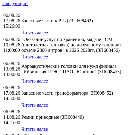
Следующий
06.08.26
17.08.26
Запасные части к РПД (ЗП608462)
15:26:00
Читать далее
06.08.26
"Оказание услуг по хранению, выдаче ГСМ
10.08.26
(пистолетная заправка) по дизельному топливу в
11:00:00
объеме 2800 литров" в 2026-2028гг. (ЗП608456)
Читать далее
06.08.26
Аэроакустические головки для нужд филиала
13.08.26
"Яйвинская ГРЭС" ПАО "Юнипро" (ЗП608453)
13:00:00
Читать далее
06.08.26
17.08.26
Запасные части трансформатора (ЗП608452)
14:50:00
Читать далее
06.08.26
14.08.26
Ремни приводные (ЗП608449)
14:25:00
Читать далее