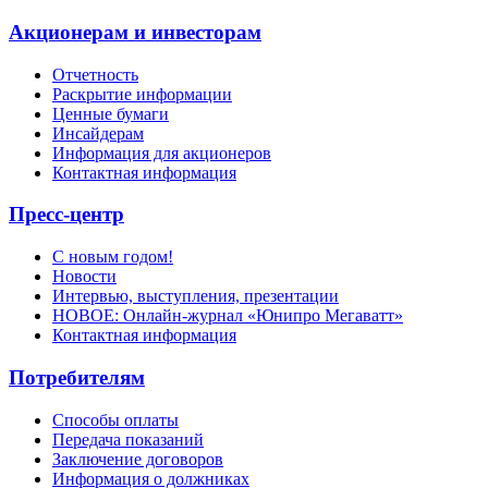
Акционерам и инвесторам
Отчетность
Раскрытие информации
Ценные бумаги
Инсайдерам
Информация для акционеров
Контактная информация
Пресс-центр
С новым годом!
Новости
Интервью, выступления, презентации
НОВОЕ: Онлайн-журнал «Юнипро Мегаватт»
Контактная информация
Потребителям
Способы оплаты
Передача показаний
Заключение договоров
Информация о должниках