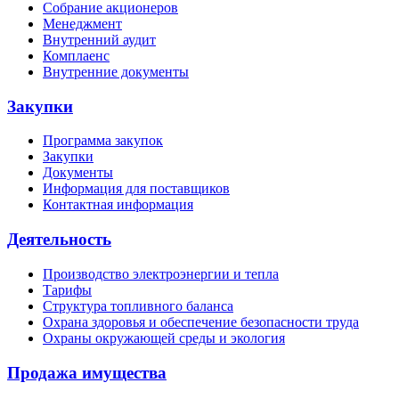
Собрание акционеров
Менеджмент
Внутренний аудит
Комплаенс
Внутренние документы
Закупки
Программа закупок
Закупки
Документы
Информация для поставщиков
Контактная информация
Деятельность
Производство электроэнергии и тепла
Тарифы
Структура топливного баланса
Охрана здоровья и обеспечение безопасности труда
Охраны окружающей среды и экология
Продажа имущества