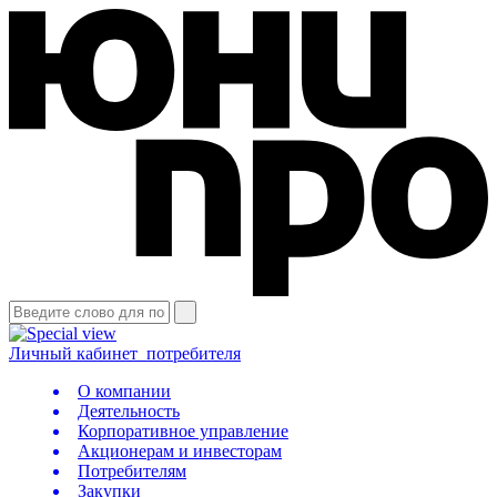
Личный кабинет
потребителя
О компании
Деятельность
Корпоративное управление
Акционерам и инвесторам
Потребителям
Закупки