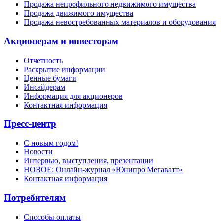
Продажа непрофильного недвижимого имущества
Продажа движимого имущества
Продажа невостребованных материалов и оборудования
Акционерам и инвесторам
Отчетность
Раскрытие информации
Ценные бумаги
Инсайдерам
Информация для акционеров
Контактная информация
Пресс-центр
С новым годом!
Новости
Интервью, выступления, презентации
НОВОЕ: Онлайн-журнал «Юнипро Мегаватт»
Контактная информация
Потребителям
Способы оплаты