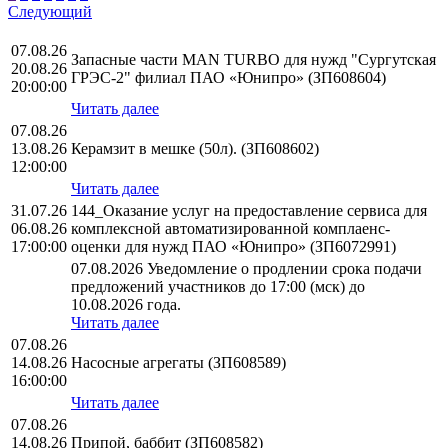
Следующий
07.08.26
Запасные части MAN TURBO для нужд "Сургутская
20.08.26
ГРЭС-2" филиал ПАО «Юнипро» (ЗП608604)
20:00:00
Читать далее
07.08.26
13.08.26
Керамзит в мешке (50л). (ЗП608602)
12:00:00
Читать далее
31.07.26
144_Оказание услуг на предоставление сервиса для
06.08.26
комплексной автоматизированной комплаенс-
17:00:00
оценки для нужд ПАО «Юнипро» (ЗП6072991)
07.08.2026 Уведомление о продлении срока подачи
предложений участников до 17:00 (мск) до
10.08.2026 года.
Читать далее
07.08.26
14.08.26
Насосные агрегаты (ЗП608589)
16:00:00
Читать далее
07.08.26
14.08.26
Припой, баббит (ЗП608582)