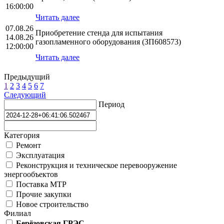
16:00:00
Читать далее
07.08.26
Приобретение стенда для испытания
14.08.26
газопламенного оборудования (ЗП608573)
12:00:00
Читать далее
Предыдущий
1
2
3
4
5
6
7
Следующий
Период
Категория
Ремонт
Эксплуатация
Реконструкция и техническое перевооружение
энергообъектов
Поставка МТР
Прочие закупки
Новое строительство
Филиал
Берёзовская ГРЭС