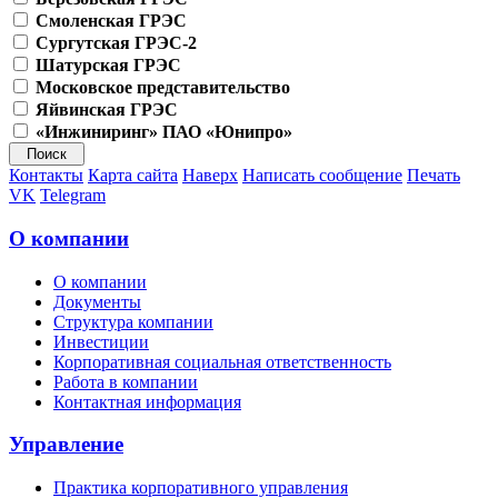
Смоленская ГРЭС
Сургутская ГРЭС-2
Шатурская ГРЭС
Московское представительство
Яйвинская ГРЭС
«Инжиниринг» ПАО «Юнипро»
Контакты
Карта сайта
Наверх
Написать сообщение
Печать
VK
Telegram
О компании
О компании
Документы
Структура компании
Инвестиции
Корпоративная социальная ответственность
Работа в компании
Контактная информация
Управление
Практика корпоративного управления