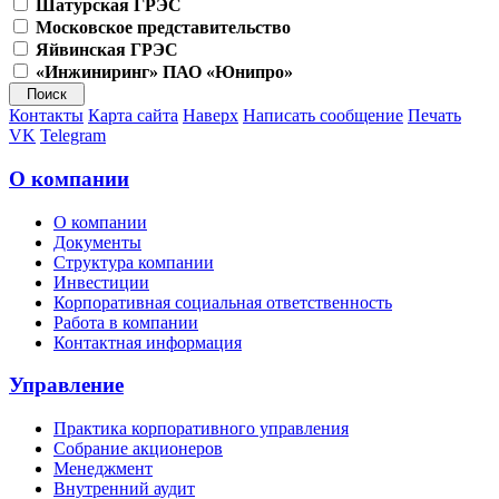
Шатурская ГРЭС
Московское представительство
Яйвинская ГРЭС
«Инжиниринг» ПАО «Юнипро»
Контакты
Карта сайта
Наверх
Написать сообщение
Печать
VK
Telegram
О компании
О компании
Документы
Структура компании
Инвестиции
Корпоративная социальная ответственность
Работа в компании
Контактная информация
Управление
Практика корпоративного управления
Собрание акционеров
Менеджмент
Внутренний аудит