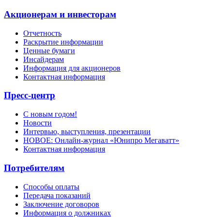
Акционерам и инвесторам
Отчетность
Раскрытие информации
Ценные бумаги
Инсайдерам
Информация для акционеров
Контактная информация
Пресс-центр
С новым годом!
Новости
Интервью, выступления, презентации
НОВОЕ: Онлайн-журнал «Юнипро Мегаватт»
Контактная информация
Потребителям
Способы оплаты
Передача показаний
Заключение договоров
Информация о должниках