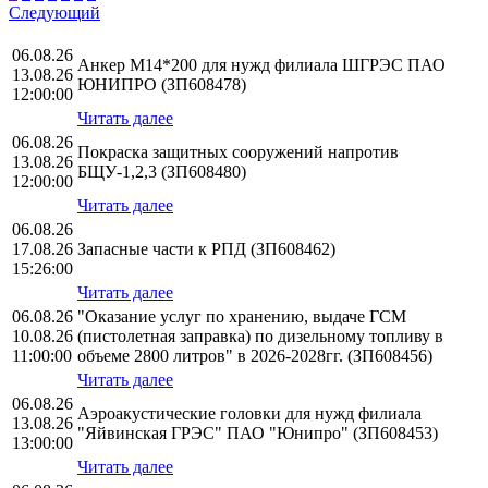
Следующий
06.08.26
Анкер М14*200 для нужд филиала ШГРЭС ПАО
13.08.26
ЮНИПРО (ЗП608478)
12:00:00
Читать далее
06.08.26
Покраска защитных сооружений напротив
13.08.26
БЩУ-1,2,3 (ЗП608480)
12:00:00
Читать далее
06.08.26
17.08.26
Запасные части к РПД (ЗП608462)
15:26:00
Читать далее
06.08.26
"Оказание услуг по хранению, выдаче ГСМ
10.08.26
(пистолетная заправка) по дизельному топливу в
11:00:00
объеме 2800 литров" в 2026-2028гг. (ЗП608456)
Читать далее
06.08.26
Аэроакустические головки для нужд филиала
13.08.26
"Яйвинская ГРЭС" ПАО "Юнипро" (ЗП608453)
13:00:00
Читать далее