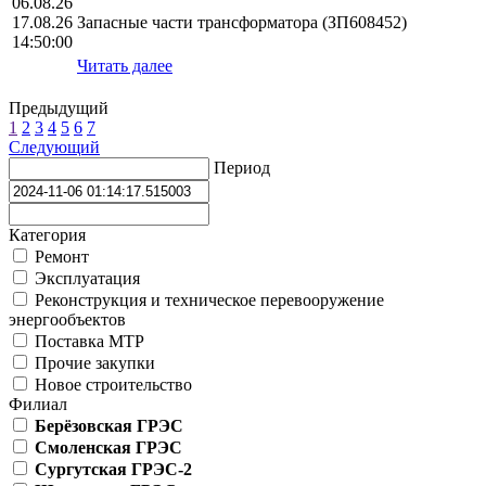
06.08.26
17.08.26
Запасные части трансформатора (ЗП608452)
14:50:00
Читать далее
Предыдущий
1
2
3
4
5
6
7
Следующий
Период
Категория
Ремонт
Эксплуатация
Реконструкция и техническое перевооружение
энергообъектов
Поставка МТР
Прочие закупки
Новое строительство
Филиал
Берёзовская ГРЭС
Смоленская ГРЭС
Сургутская ГРЭС-2