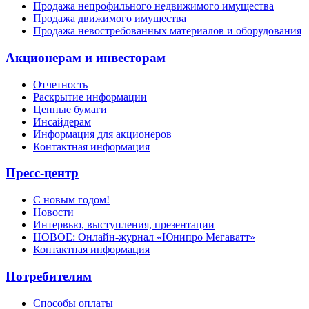
Продажа непрофильного недвижимого имущества
Продажа движимого имущества
Продажа невостребованных материалов и оборудования
Акционерам и инвесторам
Отчетность
Раскрытие информации
Ценные бумаги
Инсайдерам
Информация для акционеров
Контактная информация
Пресс-центр
С новым годом!
Новости
Интервью, выступления, презентации
НОВОЕ: Онлайн-журнал «Юнипро Мегаватт»
Контактная информация
Потребителям
Способы оплаты