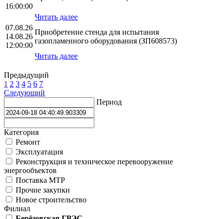
16:00:00
Читать далее
07.08.26
Приобретение стенда для испытания
14.08.26
газопламенного оборудования (ЗП608573)
12:00:00
Читать далее
Предыдущий
1
2
3
4
5
6
7
Следующий
Период
Категория
Ремонт
Эксплуатация
Реконструкция и техническое перевооружение
энергообъектов
Поставка МТР
Прочие закупки
Новое строительство
Филиал
Берёзовская ГРЭС