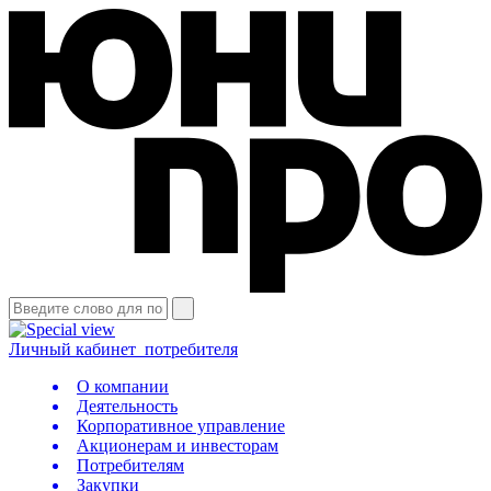
Личный кабинет
потребителя
О компании
Деятельность
Корпоративное управление
Акционерам и инвесторам
Потребителям
Закупки