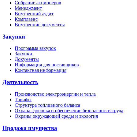
Собрание акционеров
Менеджмент
Внутренний аудит
Комплаенс
Внутренние документы
Закупки
Программа закупок
Закупки
Документы
Информация для поставщиков
Контактная информация
Деятельность
Производство электроэнергии и тепла
Тарифы
Структура топливного баланса
Охрана здоровья и обеспечение безопасности труда
Охраны окружающей среды и экология
Продажа имущества