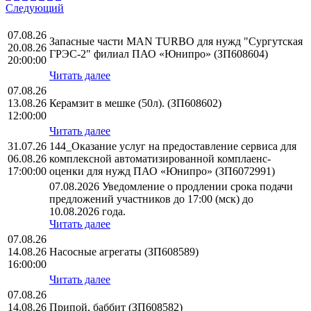
Следующий
07.08.26
Запасные части MAN TURBO для нужд "Сургутская
20.08.26
ГРЭС-2" филиал ПАО «Юнипро» (ЗП608604)
20:00:00
Читать далее
07.08.26
13.08.26
Керамзит в мешке (50л). (ЗП608602)
12:00:00
Читать далее
31.07.26
144_Оказание услуг на предоставление сервиса для
06.08.26
комплексной автоматизированной комплаенс-
17:00:00
оценки для нужд ПАО «Юнипро» (ЗП6072991)
07.08.2026 Уведомление о продлении срока подачи
предложений участников до 17:00 (мск) до
10.08.2026 года.
Читать далее
07.08.26
14.08.26
Насосные агрегаты (ЗП608589)
16:00:00
Читать далее
07.08.26
14.08.26
Припой, баббит (ЗП608582)