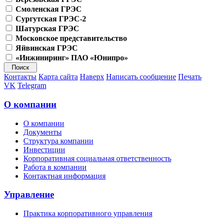
Смоленская ГРЭС
Сургутская ГРЭС-2
Шатурская ГРЭС
Московское представительство
Яйвинская ГРЭС
«Инжиниринг» ПАО «Юнипро»
Контакты
Карта сайта
Наверх
Написать сообщение
Печать
VK
Telegram
О компании
О компании
Документы
Структура компании
Инвестиции
Корпоративная социальная ответственность
Работа в компании
Контактная информация
Управление
Практика корпоративного управления