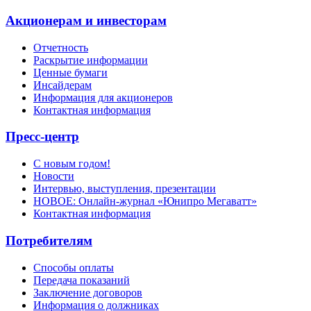
Акционерам и инвесторам
Отчетность
Раскрытие информации
Ценные бумаги
Инсайдерам
Информация для акционеров
Контактная информация
Пресс-центр
С новым годом!
Новости
Интервью, выступления, презентации
НОВОЕ: Онлайн-журнал «Юнипро Мегаватт»
Контактная информация
Потребителям
Способы оплаты
Передача показаний
Заключение договоров
Информация о должниках