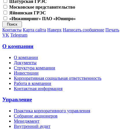
Шатурская ГРЭС
Московское представительство
Яйвинская ГРЭС
«Инжиниринг» ПАО «Юнипро»
Контакты
Карта сайта
Наверх
Написать сообщение
Печать
VK
Telegram
О компании
О компании
Документы
Структура компании
Инвестиции
Корпоративная социальная ответственность
Работа в компании
Контактная информация
Управление
Практика корпоративного управления
Собрание акционеров
Менеджмент
Внутренний аудит