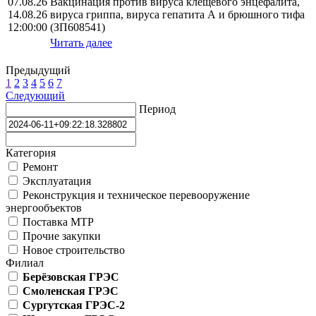
07.08.26
Вакцинация против вируса клещевого энцефалита,
14.08.26
вируса гриппа, вируса гепатита А и брюшного тифа
12:00:00
(ЗП608541)
Читать далее
Предыдущий
1
2
3
4
5
6
7
Следующий
Период
Категория
Ремонт
Эксплуатация
Реконструкция и техническое перевооружение
энергообъектов
Поставка МТР
Прочие закупки
Новое строительство
Филиал
Берёзовская ГРЭС
Смоленская ГРЭС
Сургутская ГРЭС-2