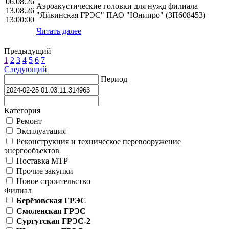
06.08.26
Аэроакустические головки для нужд филиала
13.08.26
"Яйвинская ГРЭС" ПАО "Юнипро" (ЗП608453)
13:00:00
Читать далее
Предыдущий
1
2
3
4
5
6
7
Следующий
Период
Категория
Ремонт
Эксплуатация
Реконструкция и техническое перевооружение
энергообъектов
Поставка МТР
Прочие закупки
Новое строительство
Филиал
Берёзовская ГРЭС
Смоленская ГРЭС
Сургутская ГРЭС-2