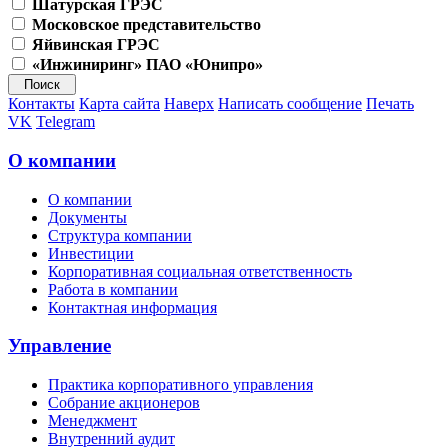
Шатурская ГРЭС
Московское представительство
Яйвинская ГРЭС
«Инжиниринг» ПАО «Юнипро»
Контакты
Карта сайта
Наверх
Написать сообщение
Печать
VK
Telegram
О компании
О компании
Документы
Структура компании
Инвестиции
Корпоративная социальная ответственность
Работа в компании
Контактная информация
Управление
Практика корпоративного управления
Собрание акционеров
Менеджмент
Внутренний аудит