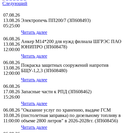
Следующий
07.08.26
13.08.26
Электропечь ПП200/7 (ЗП608493)
05:25:00
Читать далее
06.08.26
Анкер М14*200 для нужд филиала ШГРЭС ПАО
13.08.26
ЮНИПРО (ЗП608478)
12:00:00
Читать далее
06.08.26
Покраска защитных сооружений напротив
13.08.26
БЩУ-1,2,3 (ЗП608480)
12:00:00
Читать далее
06.08.26
17.08.26
Запасные части к РПД (ЗП608462)
15:26:00
Читать далее
06.08.26
"Оказание услуг по хранению, выдаче ГСМ
10.08.26
(пистолетная заправка) по дизельному топливу в
11:00:00
объеме 2800 литров" в 2026-2028гг. (ЗП608456)
Читать далее