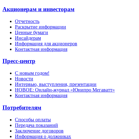
Акционерам и инвесторам
Отчетность
Раскрытие информации
Ценные бумаги
Инсайдерам
Информация для акционеров
Контактная информация
Пресс-центр
С новым годом!
Новости
Интервью, выступления, презентации
НОВОЕ: Онлайн-журнал «Юнипро Мегаватт»
Контактная информация
Потребителям
Способы оплаты
Передача показаний
Заключение договоров
Информация о должниках