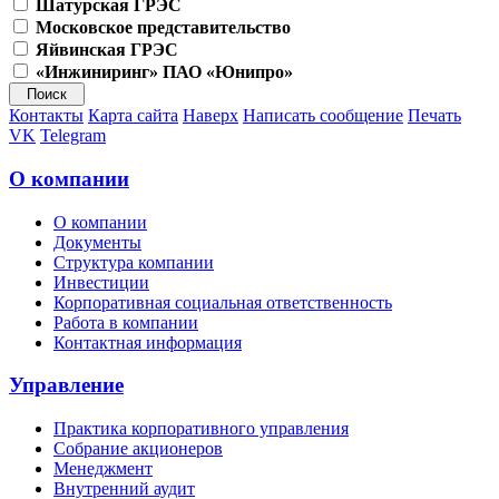
Шатурская ГРЭС
Московское представительство
Яйвинская ГРЭС
«Инжиниринг» ПАО «Юнипро»
Контакты
Карта сайта
Наверх
Написать сообщение
Печать
VK
Telegram
О компании
О компании
Документы
Структура компании
Инвестиции
Корпоративная социальная ответственность
Работа в компании
Контактная информация
Управление
Практика корпоративного управления
Собрание акционеров
Менеджмент
Внутренний аудит