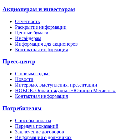
Акционерам и инвесторам
Отчетность
Раскрытие информации
Ценные бумаги
Инсайдерам
Информация для акционеров
Контактная информация
Пресс-центр
С новым годом!
Новости
Интервью, выступления, презентации
НОВОЕ: Онлайн-журнал «Юнипро Мегаватт»
Контактная информация
Потребителям
Способы оплаты
Передача показаний
Заключение договоров
Информация о должниках