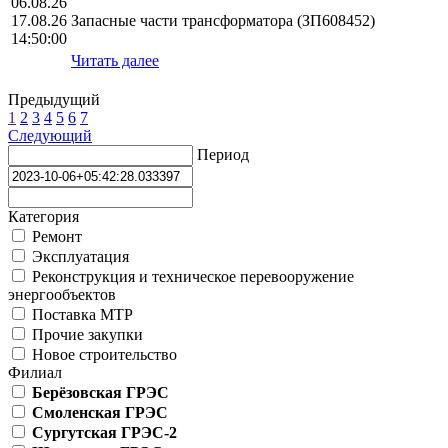
06.08.26
17.08.26
Запасные части трансформатора (ЗП608452)
14:50:00
Читать далее
Предыдущий
1
2
3
4
5
6
7
Следующий
Период
Категория
Ремонт
Эксплуатация
Реконструкция и техническое перевооружение
энергообъектов
Поставка МТР
Прочие закупки
Новое строительство
Филиал
Берёзовская ГРЭС
Смоленская ГРЭС
Сургутская ГРЭС-2