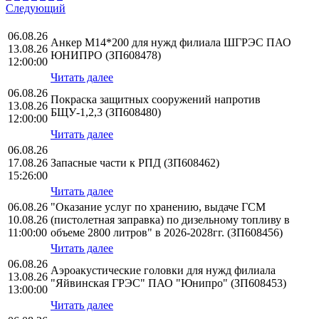
Следующий
06.08.26
Анкер М14*200 для нужд филиала ШГРЭС ПАО
13.08.26
ЮНИПРО (ЗП608478)
12:00:00
Читать далее
06.08.26
Покраска защитных сооружений напротив
13.08.26
БЩУ-1,2,3 (ЗП608480)
12:00:00
Читать далее
06.08.26
17.08.26
Запасные части к РПД (ЗП608462)
15:26:00
Читать далее
06.08.26
"Оказание услуг по хранению, выдаче ГСМ
10.08.26
(пистолетная заправка) по дизельному топливу в
11:00:00
объеме 2800 литров" в 2026-2028гг. (ЗП608456)
Читать далее
06.08.26
Аэроакустические головки для нужд филиала
13.08.26
"Яйвинская ГРЭС" ПАО "Юнипро" (ЗП608453)
13:00:00
Читать далее