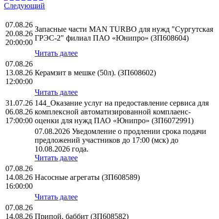
Следующий
07.08.26
Запасные части MAN TURBO для нужд "Сургутская
20.08.26
ГРЭС-2" филиал ПАО «Юнипро» (ЗП608604)
20:00:00
Читать далее
07.08.26
13.08.26
Керамзит в мешке (50л). (ЗП608602)
12:00:00
Читать далее
31.07.26
144_Оказание услуг на предоставление сервиса для
06.08.26
комплексной автоматизированной комплаенс-
17:00:00
оценки для нужд ПАО «Юнипро» (ЗП6072991)
07.08.2026 Уведомление о продлении срока подачи
предложений участников до 17:00 (мск) до
10.08.2026 года.
Читать далее
07.08.26
14.08.26
Насосные агрегаты (ЗП608589)
16:00:00
Читать далее
07.08.26
14.08.26
Припой, баббит (ЗП608582)