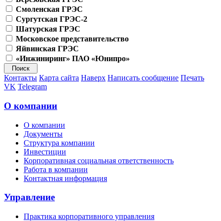
Смоленская ГРЭС
Сургутская ГРЭС-2
Шатурская ГРЭС
Московское представительство
Яйвинская ГРЭС
«Инжиниринг» ПАО «Юнипро»
Контакты
Карта сайта
Наверх
Написать сообщение
Печать
VK
Telegram
О компании
О компании
Документы
Структура компании
Инвестиции
Корпоративная социальная ответственность
Работа в компании
Контактная информация
Управление
Практика корпоративного управления