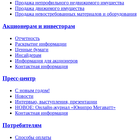
Продажа непрофильного недвижимого имущества
Продажа движимого имущества
Продажа невостребованных материалов и оборудования
Акционерам и инвесторам
Отчетность
Раскрытие информации
Ценные бумаги
Инсайдерам
Информация для акционеров
Контактная информация
Пресс-центр
С новым годом!
Новости
Интервью, выступления, презентации
НОВОЕ: Онлайн-журнал «Юнипро Мегаватт»
Контактная информация
Потребителям
Способы оплаты