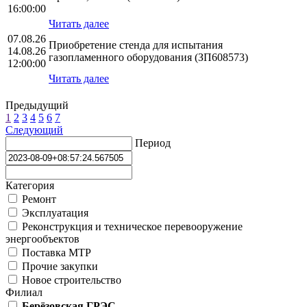
16:00:00
Читать далее
07.08.26
Приобретение стенда для испытания
14.08.26
газопламенного оборудования (ЗП608573)
12:00:00
Читать далее
Предыдущий
1
2
3
4
5
6
7
Следующий
Период
Категория
Ремонт
Эксплуатация
Реконструкция и техническое перевооружение
энергообъектов
Поставка МТР
Прочие закупки
Новое строительство
Филиал
Берёзовская ГРЭС