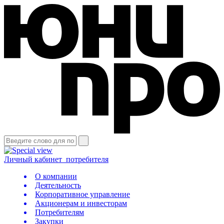
Личный кабинет
потребителя
О компании
Деятельность
Корпоративное управление
Акционерам и инвесторам
Потребителям
Закупки