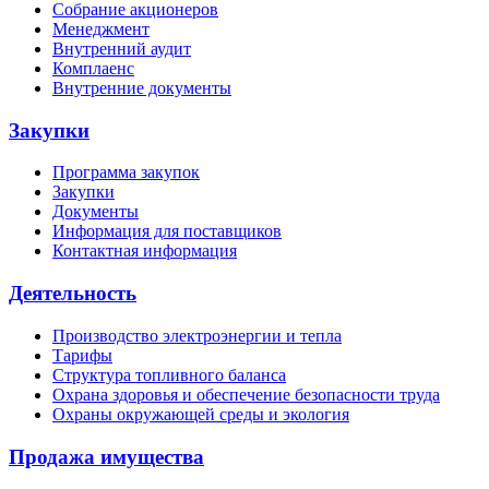
Собрание акционеров
Менеджмент
Внутренний аудит
Комплаенс
Внутренние документы
Закупки
Программа закупок
Закупки
Документы
Информация для поставщиков
Контактная информация
Деятельность
Производство электроэнергии и тепла
Тарифы
Структура топливного баланса
Охрана здоровья и обеспечение безопасности труда
Охраны окружающей среды и экология
Продажа имущества