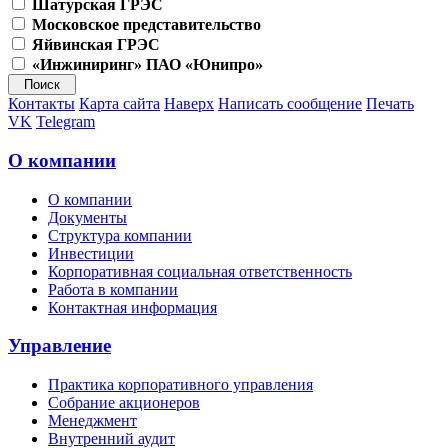
Шатурская ГРЭС
Московское представительство
Яйвинская ГРЭС
«Инжиниринг» ПАО «Юнипро»
Контакты
Карта сайта
Наверх
Написать сообщение
Печать
VK
Telegram
О компании
О компании
Документы
Структура компании
Инвестиции
Корпоративная социальная ответственность
Работа в компании
Контактная информация
Управление
Практика корпоративного управления
Собрание акционеров
Менеджмент
Внутренний аудит