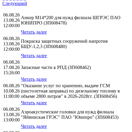
Следующий
06.08.26
Анкер М14*200 для нужд филиала ШГРЭС ПАО
13.08.26
ЮНИПРО (ЗП608478)
12:00:00
Читать далее
06.08.26
Покраска защитных сооружений напротив
13.08.26
БЩУ-1,2,3 (ЗП608480)
12:00:00
Читать далее
06.08.26
17.08.26
Запасные части к РПД (ЗП608462)
15:26:00
Читать далее
06.08.26
"Оказание услуг по хранению, выдаче ГСМ
10.08.26
(пистолетная заправка) по дизельному топливу в
11:00:00
объеме 2800 литров" в 2026-2028гг. (ЗП608456)
Читать далее
06.08.26
Аэроакустические головки для нужд филиала
13.08.26
"Яйвинская ГРЭС" ПАО "Юнипро" (ЗП608453)
13:00:00
Читать далее