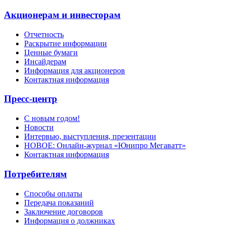
Акционерам и инвесторам
Отчетность
Раскрытие информации
Ценные бумаги
Инсайдерам
Информация для акционеров
Контактная информация
Пресс-центр
С новым годом!
Новости
Интервью, выступления, презентации
НОВОЕ: Онлайн-журнал «Юнипро Мегаватт»
Контактная информация
Потребителям
Способы оплаты
Передача показаний
Заключение договоров
Информация о должниках