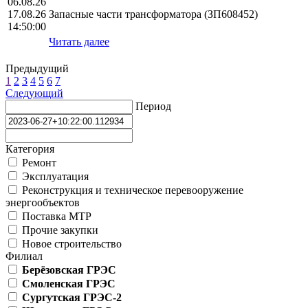
06.08.26
17.08.26
Запасные части трансформатора (ЗП608452)
14:50:00
Читать далее
Предыдущий
1
2
3
4
5
6
7
Следующий
Период
Категория
Ремонт
Эксплуатация
Реконструкция и техническое перевооружение
энергообъектов
Поставка МТР
Прочие закупки
Новое строительство
Филиал
Берёзовская ГРЭС
Смоленская ГРЭС
Сургутская ГРЭС-2