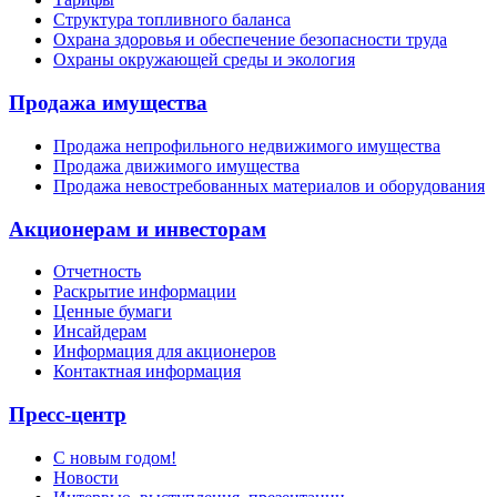
Структура топливного баланса
Охрана здоровья и обеспечение безопасности труда
Охраны окружающей среды и экология
Продажа имущества
Продажа непрофильного недвижимого имущества
Продажа движимого имущества
Продажа невостребованных материалов и оборудования
Акционерам и инвесторам
Отчетность
Раскрытие информации
Ценные бумаги
Инсайдерам
Информация для акционеров
Контактная информация
Пресс-центр
С новым годом!
Новости