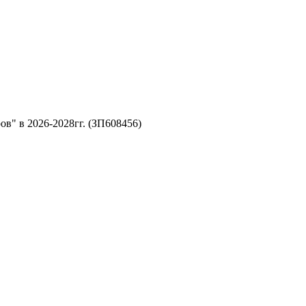
ов" в 2026-2028гг. (ЗП608456)