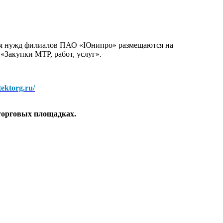
для нужд филиалов ПАО «Юнипро» размещаются на
 «Закупки МТР, работ, услуг».
/tektorg.ru/
торговых площадках.