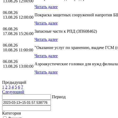
13.08.26 12:00:00
Читать далее
06.08.26
Покраска защитных сооружений напротив БЩ
13.08.26 12:00:00
Читать далее
06.08.26
Запасные части к РПД (ЗП608462)
17.08.26 15:26:00
Читать далее
06.08.26
"Оказание услуг по хранению, выдаче ГСМ (пи
10.08.26 11:00:00
Читать далее
06.08.26
Аэроакустические головки для нужд филиа
13.08.26 13:00:00
Читать далее
Предыдущий
1
2
3
4
5
6
7
Следующий
Период
Категория