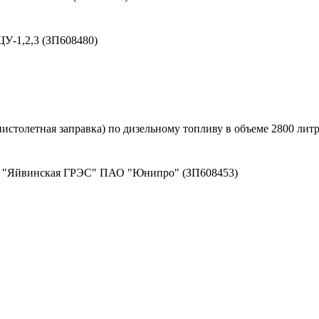
У-1,2,3 (ЗП608480)
столетная заправка) по дизельному топливу в объеме 2800 литр
ла "Яйвинская ГРЭС" ПАО "Юнипро" (ЗП608453)