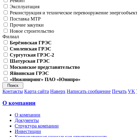
Ремонт
Эксплуатация
Реконструкция и техническое перевооружение энергообъек
Поставка МТР
Прочие закупки
Новое строительство
Филиал
Берёзовская ГРЭС
Смоленская ГРЭС
Сургутская ГРЭС-2
Шатурская ГРЭС
Московское представительство
Яйвинская ГРЭС
«Инжиниринг» ПАО «Юнипро»
Контакты
Карта сайта
Наверх
Написать сообщение
Печать
VK
О компании
О компании
Документы
Структура компании
Инвестиции
Корпоративная социальная ответственность