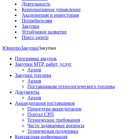
Деятельность
Корпоративное управление
Акционерам и инвесторам
Потребителям
Закупки
Устойчивое развитие
Пресс-центр
Юнипро
Закупки
Закупки
Программа закупок
Закупки МТР, работ, услуг
Архив
Закупки топлива
Архив
Поставщикам технологического топлива
Документы
Архив
Аккредитация поставщиков
Процедура аккредитации
Портал СРП
Технические требования
Часто задаваемые вопросы
Техническая поддержка
Контактная информация