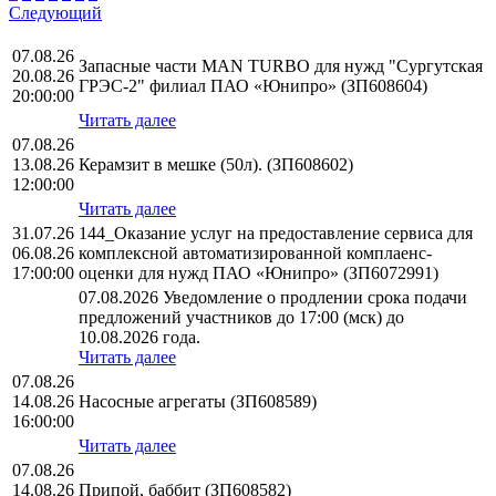
Следующий
07.08.26
Запасные части MAN TURBO для нужд "Сургутская
20.08.26
ГРЭС-2" филиал ПАО «Юнипро» (ЗП608604)
20:00:00
Читать далее
07.08.26
13.08.26
Керамзит в мешке (50л). (ЗП608602)
12:00:00
Читать далее
31.07.26
144_Оказание услуг на предоставление сервиса для
06.08.26
комплексной автоматизированной комплаенс-
17:00:00
оценки для нужд ПАО «Юнипро» (ЗП6072991)
07.08.2026 Уведомление о продлении срока подачи
предложений участников до 17:00 (мск) до
10.08.2026 года.
Читать далее
07.08.26
14.08.26
Насосные агрегаты (ЗП608589)
16:00:00
Читать далее
07.08.26
14.08.26
Припой, баббит (ЗП608582)