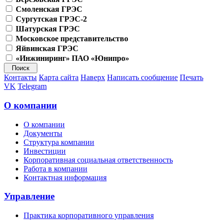
Смоленская ГРЭС
Сургутская ГРЭС-2
Шатурская ГРЭС
Московское представительство
Яйвинская ГРЭС
«Инжиниринг» ПАО «Юнипро»
Контакты
Карта сайта
Наверх
Написать сообщение
Печать
VK
Telegram
О компании
О компании
Документы
Структура компании
Инвестиции
Корпоративная социальная ответственность
Работа в компании
Контактная информация
Управление
Практика корпоративного управления