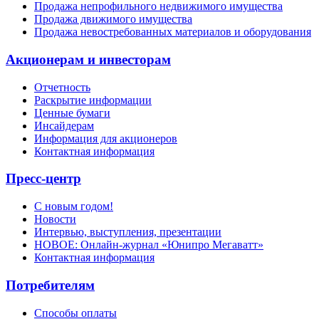
Продажа непрофильного недвижимого имущества
Продажа движимого имущества
Продажа невостребованных материалов и оборудования
Акционерам и инвесторам
Отчетность
Раскрытие информации
Ценные бумаги
Инсайдерам
Информация для акционеров
Контактная информация
Пресс-центр
С новым годом!
Новости
Интервью, выступления, презентации
НОВОЕ: Онлайн-журнал «Юнипро Мегаватт»
Контактная информация
Потребителям
Способы оплаты