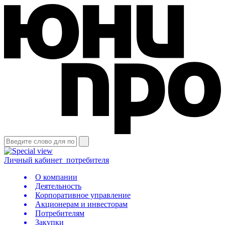
Личный кабинет
потребителя
О компании
Деятельность
Корпоративное управление
Акционерам и инвесторам
Потребителям
Закупки