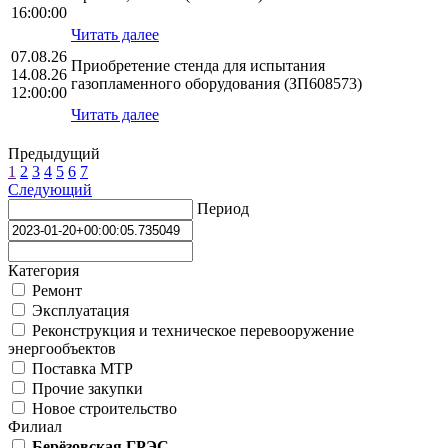
16:00:00
Читать далее
07.08.26
Приобретение стенда для испытания
14.08.26
газопламенного оборудования (ЗП608573)
12:00:00
Читать далее
Предыдущий
1
2
3
4
5
6
7
Следующий
Период
Категория
Ремонт
Эксплуатация
Реконструкция и техническое перевооружение
энергообъектов
Поставка МТР
Прочие закупки
Новое строительство
Филиал
Берёзовская ГРЭС