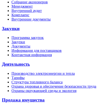
Собрание акционеров
Менеджмент
Внутренний аудит
Комплаенс
Внутренние документы
Закупки
Программа закупок
Закупки
Документы
Информация для поставщиков
Контактная информация
Деятельность
Производство электроэнергии и тепла
Тарифы
Структура топливного баланса
Охрана здоровья и обеспечение безопасности труда
Охраны окружающей среды и экология
Продажа имущества