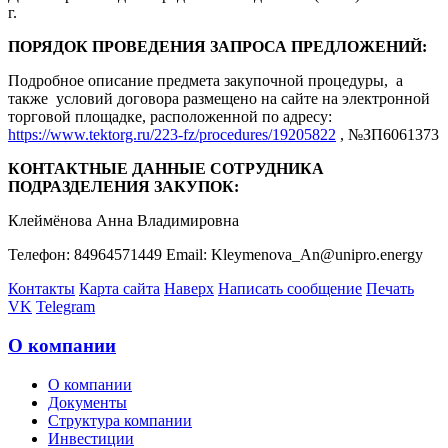
г.
ПОРЯДОК ПРОВЕДЕНИЯ ЗАПРОСА ПРЕДЛОЖЕНИЙ:
Подробное описание предмета закупочной процедуры, а
также условий договора размещено на сайте на электронной
торговой площадке, расположенной по адресу:
https://www.tektorg.ru/223-fz/procedures/19205822
, №ЗП6061373
КОНТАКТНЫЕ ДАННЫЕ СОТРУДНИКА
ПОДРАЗДЕЛЕНИЯ ЗАКУПОК:
Клеймёнова Анна Владимировна
Телефон: 84964571449 Email: Kleymenova_An@unipro.energy
Контакты
Карта сайта
Наверх
Написать сообщение
Печать
VK
Telegram
О компании
О компании
Документы
Структура компании
Инвестиции