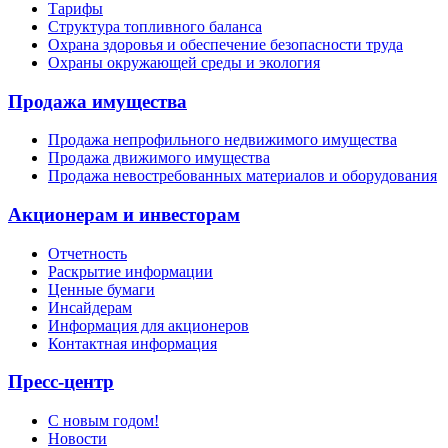
Тарифы
Структура топливного баланса
Охрана здоровья и обеспечение безопасности труда
Охраны окружающей среды и экология
Продажа имущества
Продажа непрофильного недвижимого имущества
Продажа движимого имущества
Продажа невостребованных материалов и оборудования
Акционерам и инвесторам
Отчетность
Раскрытие информации
Ценные бумаги
Инсайдерам
Информация для акционеров
Контактная информация
Пресс-центр
С новым годом!
Новости