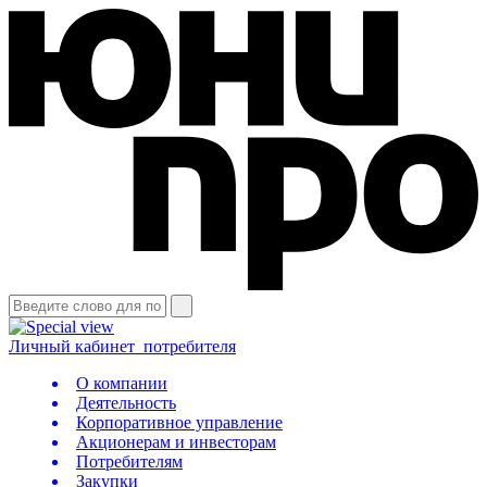
Личный кабинет
потребителя
О компании
Деятельность
Корпоративное управление
Акционерам и инвесторам
Потребителям
Закупки