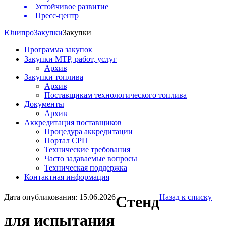
Устойчивое развитие
Пресс-центр
Юнипро
Закупки
Закупки
Программа закупок
Закупки МТР, работ, услуг
Архив
Закупки топлива
Архив
Поставщикам технологического топлива
Документы
Архив
Аккредитация поставщиков
Процедура аккредитации
Портал СРП
Технические требования
Часто задаваемые вопросы
Техническая поддержка
Контактная информация
Дата опубликования: 15.06.2026
Стенд
Назад к списку
для испытания