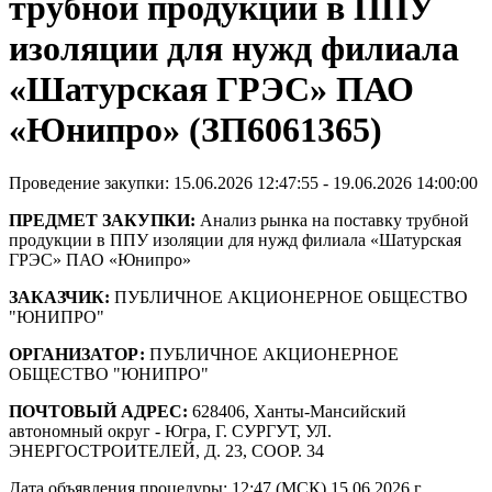
трубной продукции в ППУ
изоляции для нужд филиала
«Шатурская ГРЭС» ПАО
«Юнипро» (ЗП6061365)
Проведение закупки: 15.06.2026 12:47:55 - 19.06.2026 14:00:00
ПРЕДМЕТ ЗАКУПКИ:
Анализ рынка на поставку трубной
продукции в ППУ изоляции для нужд филиала «Шатурская
ГРЭС» ПАО «Юнипро»
ЗАКАЗЧИК:
ПУБЛИЧНОЕ АКЦИОНЕРНОЕ ОБЩЕСТВО
"ЮНИПРО"
ОРГАНИЗАТОР:
ПУБЛИЧНОЕ АКЦИОНЕРНОЕ
ОБЩЕСТВО "ЮНИПРО"
ПОЧТОВЫЙ АДРЕС:
628406, Ханты-Мансийский
автономный округ - Югра, Г. СУРГУТ, УЛ.
ЭНЕРГОСТРОИТЕЛЕЙ, Д. 23, СООР. 34
Дата объявления процедуры: 12:47 (МСК) 15.06.2026 г.