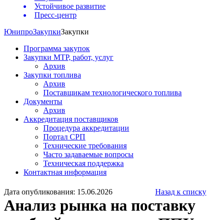
Устойчивое развитие
Пресс-центр
Юнипро
Закупки
Закупки
Программа закупок
Закупки МТР, работ, услуг
Архив
Закупки топлива
Архив
Поставщикам технологического топлива
Документы
Архив
Аккредитация поставщиков
Процедура аккредитации
Портал СРП
Технические требования
Часто задаваемые вопросы
Техническая поддержка
Контактная информация
Дата опубликования: 15.06.2026
Назад к списку
Анализ рынка на поставку