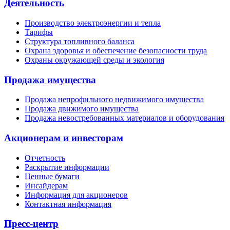
Деятельность
Производство электроэнергии и тепла
Тарифы
Структура топливного баланса
Охрана здоровья и обеспечение безопасности труда
Охраны окружающей среды и экология
Продажа имущества
Продажа непрофильного недвижимого имущества
Продажа движимого имущества
Продажа невостребованных материалов и оборудования
Акционерам и инвесторам
Отчетность
Раскрытие информации
Ценные бумаги
Инсайдерам
Информация для акционеров
Контактная информация
Пресс-центр