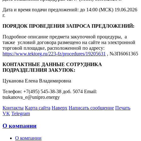
Дата и время подачи предложений: до 14:00 (МСК) 19.06.2026
г.
ПОРЯДОК ПРОВЕДЕНИЯ ЗАПРОСА ПРЕДЛОЖЕНИЙ:
Подробное описание предмета закупочной процедуры, а
также условий договора размещено на сайте на электронной
торговой площадке, расположенной по адресу:
https://www.tektorg.ru/223-fz/procedures/19205631
, №ЗП6061365
КОНТАКТНЫЕ ДАННЫЕ СОТРУДНИКА
ПОДРАЗДЕЛЕНИЯ ЗАКУПОК:
Цуканова Елена Владимировна
Телефон: +7(495) 545-38-38 доб. 5074 Email:
tsukanova_e@unipro.energy
Контакты
Карта сайта
Наверх
Написать сообщение
Печать
VK
Telegram
О компании
О компании